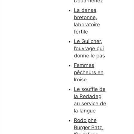
Douarnenez
La danse
bretonne,
laboratoire
fertile
Le Guilcher,
l’ouvrage qui
donne le pas
Femmes
pêcheurs en
Iroise
Le souffle de
la Redadeg
au service de
la langue
Rodolphe
Burger Batz,