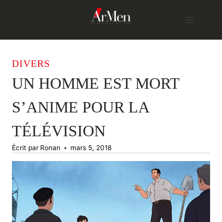
Skip
to
content
DIVERS
UN HOMME EST MORT
S’ANIME POUR LA
TÉLÉVISION
Écrit par
Ronan
mars 5, 2018