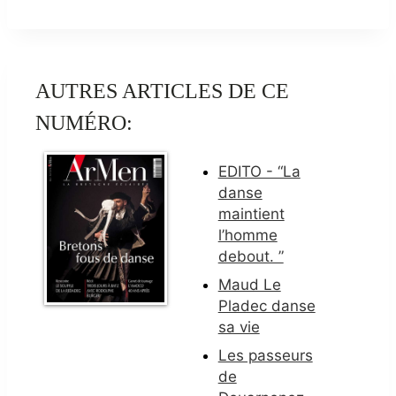
AUTRES ARTICLES DE CE
NUMÉRO:
EDITO - “La
danse
maintient
l’homme
debout. ”
Maud Le
Pladec danse
sa vie
Les passeurs
de