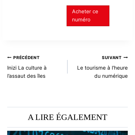
Acheter ce
numéro
NAVIGATION
PRÉCÉDENT
SUIVANT
Inizi La culture à
Le tourisme à l’heure
DE
l’assaut des îles
du numérique
L’ARTICLE
A LIRE ÉGALEMENT