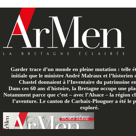
Garder trace d’un monde en pleine mutation : telle ét
initiale que le ministre André Malraux et l’historien 
Chastel donnaient à l’Inventaire du patrimoine en 
Dans ces 60 ans d'histoire, la Bretagne occupe une plac
Notamment parce que c’est – avec l’Alsace – la région ch
l’aventure. Le canton de Carhaix-Plouguer a été le p
exploré.