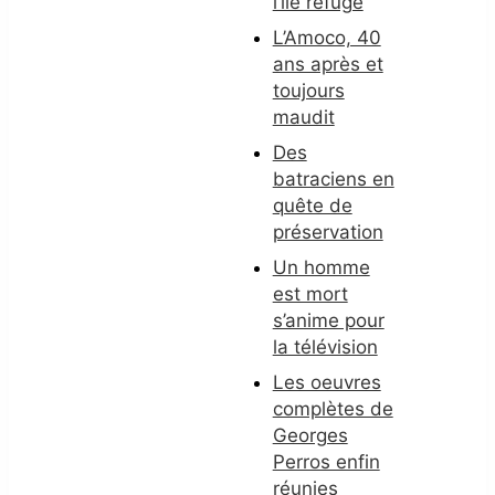
l’île refuge
L’Amoco, 40
ans après et
toujours
maudit
Des
batraciens en
quête de
préservation
Un homme
est mort
s’anime pour
la télévision
Les oeuvres
complètes de
Georges
Perros enfin
réunies