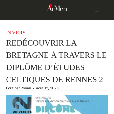
Skip
to
content
DIVERS
REDÉCOUVRIR LA
BRETAGNE À TRAVERS LE
DIPLÔME D’ÉTUDES
CELTIQUES DE RENNES 2
Écrit par
Ronan
août 12, 2025