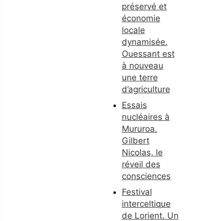
préservé et
économie
locale
dynamisée.
Ouessant est
à nouveau
une terre
d’agriculture
Essais
nucléaires à
Mururoa.
Gilbert
Nicolas, le
réveil des
consciences
Festival
interceltique
de Lorient. Un