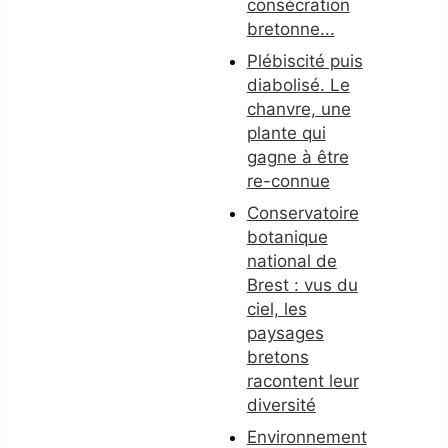
consécration
bretonne...
Plébiscité puis
diabolisé. Le
chanvre, une
plante qui
gagne à être
re-connue
Conservatoire
botanique
national de
Brest : vus du
ciel, les
paysages
bretons
racontent leur
diversité
Environnement