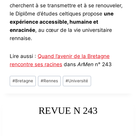
cherchent à se transmettre et à se renouveler,
le Diplôme d’études celtiques propose
une
expérience accessible, humaine et
enracinée
, au cœur de la vie universitaire
rennaise.
Lire aussi :
Quand l’avenir de la Bretagne
rencontre ses racines
dans
ArMen
n° 243
Post
#
Bretagne
#
Rennes
#
Université
Tags:
REVUE N 243