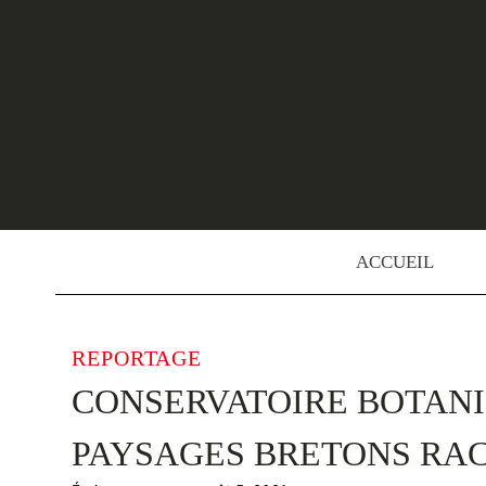
Skip
to
content
ACCUEIL
REPORTAGE
CONSERVATOIRE BOTANIQ
PAYSAGES BRETONS RAC