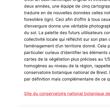
deux années, une équipe de cinq cartograph
traduire en de nouvelles données celles nota
forestière (ign). Ceci afin d’offrir à tous 
d’envergure donne une véritable photographi
du sol. La palette des futurs utilisateurs 
collectivité locale qui réfléchit sur son p
l’aménagement d’un territoire donné. Cela p
particulier curieux d’identifier les élément
cartes de la végétation plus précises au 1/
homogènes au niveau de la région, rappell
conservatoire botanique national de Brest. L
par définition mais complémentaire de ce qui
Site du conservatoire national botanique d