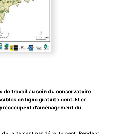
 de travail au sein du conservatoire
sibles en ligne gratuitement. Elles
 se préoccupent d’aménagement du
tons département par département. Pendant