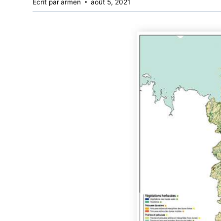
Écrit par
armen
août 5, 2021