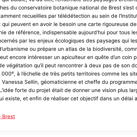
es du conservatoire botanique national de Brest s’est c
mment recueillies par télédétection au sein de l’Institu
ceux qui peuvent en avoir le besoin une carte rigoureuse 
e de référence, indispensable aujourd’hui pour tous les 
concernés par les enjeux écologiques des paysages qui le
lan d’urbanisme ou prépare un atlas de la biodiversité, 
eut encore intéresser un apiculteur en quête d’un coin p
s de végétation qu’il peut rencontrer à deux pas de son do
e
5 000
, à l’échelle de très petits territoires comme les
e Vanessa Sellin, géomaticienne et cheffe du programme
’idée forte du projet était de donner une vision plus lar
 existe, et enfin de réaliser cet objectif dans un délai 
e Brest