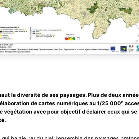
aut la diversité de ses paysages. Plus de deux années
e
l’élaboration de cartes numériques au 1/25 000
acces
de végétation avec pour objectif d’éclairer ceux qui
té.
ant qui balaie, vu du ciel, l’ensemble des paysages bre