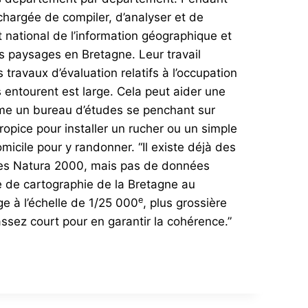
hargée de compiler, d’analyser et de
t national de l’information géographique et
des paysages en Bretagne. Leur travail
travaux d’évaluation relatifs à l’occupation
s entourent est large. Cela peut aider une
comme un bureau d’études se penchant sur
ropice pour installer un rucher ou un simple
micile pour y randonner. “Il existe déjà des
 sites Natura 2000, mais pas de données
 de cartographie de la Bretagne au
e
ge à l’échelle de 1/25 000
, plus grossière
assez court pour en garantir la cohérence.”