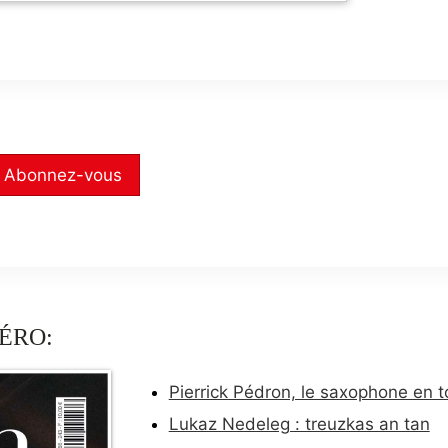
Abonnez-vous
ÉRO:
Pierrick Pédron, le saxophone en t
Lukaz Nedeleg : treuzkas an tan