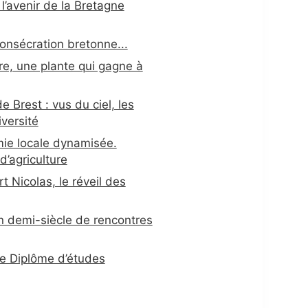
l’avenir de la Bretagne
consécration bretonne...
vre, une plante qui gagne à
 Brest : vus du ciel, les
versité
ie locale dynamisée.
’agriculture
t Nicolas, le réveil des
Un demi-siècle de rencontres
le Diplôme d’études