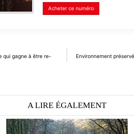
Acheter ce numéro
e qui gagne à être re-
Environnement préservé
A LIRE ÉGALEMENT