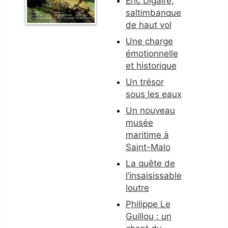
Éric Digaire,
saltimbanque
de haut vol
Une charge
émotionnelle
et historique
Un trésor
sous les eaux
Un nouveau
musée
maritime à
Saint-Malo
La quête de
l’insaisissable
loutre
Philippe Le
Guillou : un