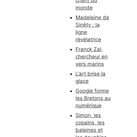
chant du
monde
Madeleine de
Sinéty : la
ligne
révélatrice
Franck Zal,
chercheur en
vers marins
L’art brise la
glace
Google forme
les Bretons au
numérique
Simon, les
copains, les
baleines et