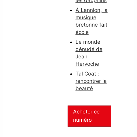
les dauphins
À Lannion, la
musique
bretonne fait
école
Le monde
dénudé de
Jean
Hervoche
Tal Coat :
rencontrer la
beauté
Acheter ce
numéro