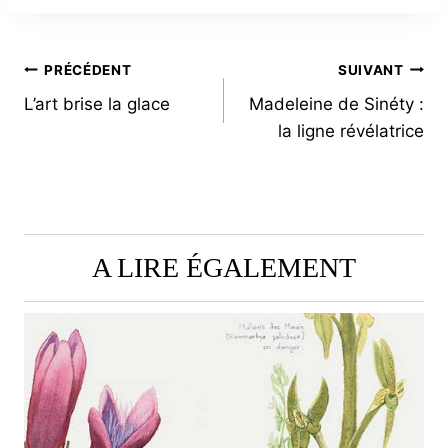
NAVIGATION
PRÉCÉDENT
SUIVANT
L’art brise la glace
Madeleine de Sinéty :
DE
la ligne révélatrice
L’ARTICLE
A LIRE ÉGALEMENT