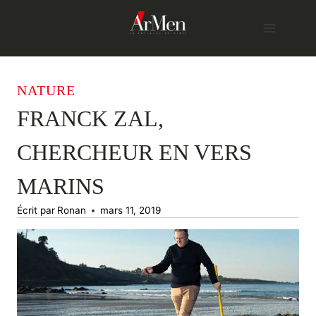
Skip
to
content
NATURE
FRANCK ZAL,
CHERCHEUR EN VERS
MARINS
Écrit par
Ronan
mars 11, 2019