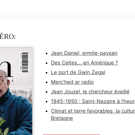
ÉRO:
Jean Daniel, ermite-paysan
Des Celtes... en Amérique ?
Le port de Gwin Zegal
Merc'hed ar radio
Jean Jouzel, le chercheur éveillé
1945-1950 : Saint-Nazaire à l’heur
Climat et terre favorables, la cult
Bretagne