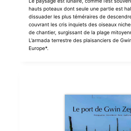
Le paysage est lunaire, comme l’est souvent 
hauts poteaux dont seule une partie est hab
dissuader les plus téméraires de descendre 
couvrant les cris inquiets des oiseaux nic
de chantier, surgissant de la plage mitoye
L’armada terrestre des plaisanciers de Gwin 
Europe*.