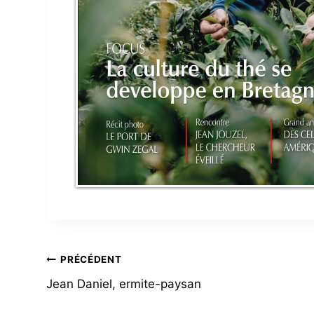
NAVIGATION
PRÉCÉDENT
Jean Daniel, ermite-paysan
DE