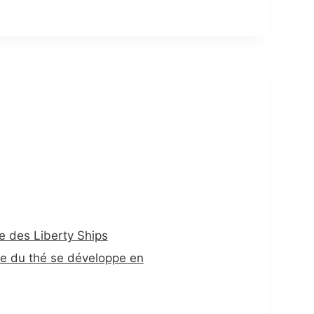
e des Liberty Ships
ure du thé se développe en