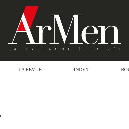
LA REVUE
INDEX
BO
L