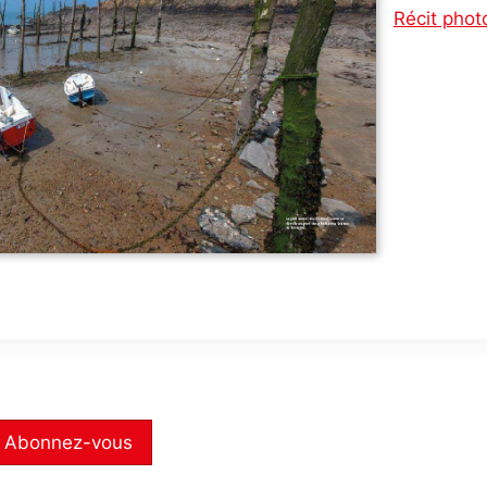
Récit phot
Abonnez-vous