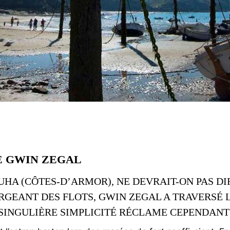
E GWIN ZEGAL
UHA (CÔTES-D’ARMOR), NE DEVRAIT-ON PAS DI
RGEANT DES FLOTS, GWIN ZEGAL A TRAVERSÉ L
A SINGULIÈRE SIMPLICITÉ RÉCLAME CEPENDAN