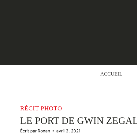
Skip
to
content
ACCUEIL
RÉCIT PHOTO
LE PORT DE GWIN ZEGA
Écrit par
Ronan
avril 3, 2021