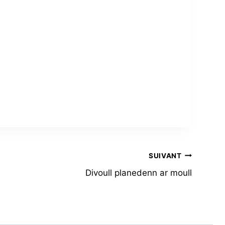
SUIVANT
Divoull planedenn ar moull