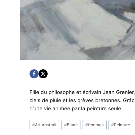
Fille du philosophe et écrivain Jean Grenier
ciels de pluie et les grèves bretonnes. Grâ
d’une vie animée par la peinture seule.
Post
#
Art abstrait
#
Blanc
#
femmes
#
Peinture
Tags: