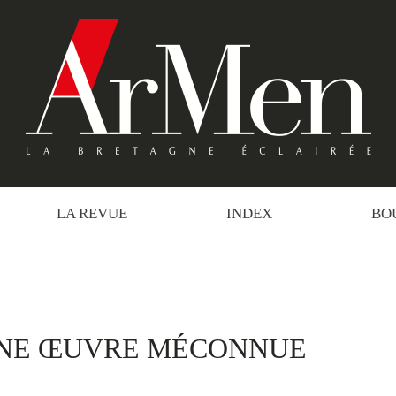
LA REVUE
INDEX
BO
UNE ŒUVRE MÉCONNUE