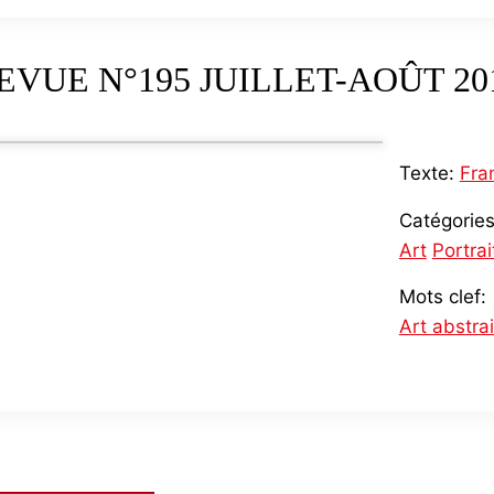
EVUE N°195 JUILLET-AOÛT 20
Texte:
Fra
Catégories
Art
Portrai
Mots clef:
Art abstrai