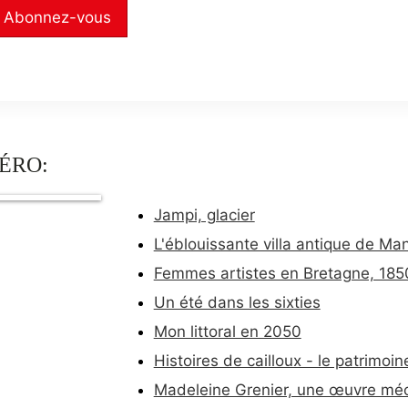
Abonnez-vous
ÉRO:
Jampi, glacier
L'éblouissante villa antique de M
Femmes artistes en Bretagne, 18
Un été dans les sixties
Mon littoral en 2050
Histoires de cailloux - le patrimoi
Madeleine Grenier, une œuvre mé