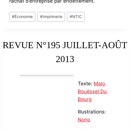
rachat d’entreprise par endettement.
Post
#
Économie
#
Imprimerie
#
NTIC
Tags:
REVUE N°195 JUILLET-AOÛT
2013
Texte:
Malo
Bouëssel Du
Bourg
Illustrations:
Nono