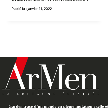
Publié le :
janvier 11, 2022
Garder trace d’un monde en pleine mutation : telle ét