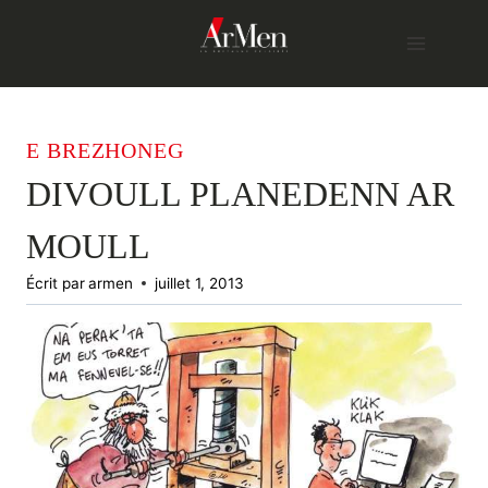
Skip
to
content
E BREZHONEG
DIVOULL PLANEDENN AR
MOULL
Écrit par
armen
juillet 1, 2013