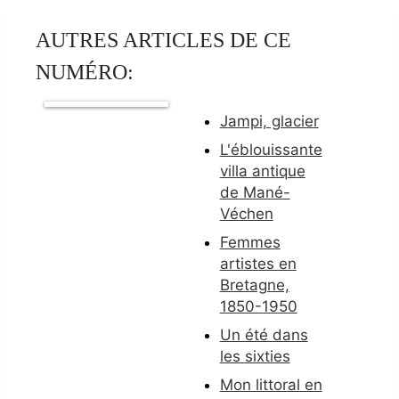
AUTRES ARTICLES DE CE
NUMÉRO:
Jampi, glacier
L'éblouissante
villa antique
de Mané-
Véchen
Femmes
artistes en
Bretagne,
1850-1950
Un été dans
les sixties
Mon littoral en