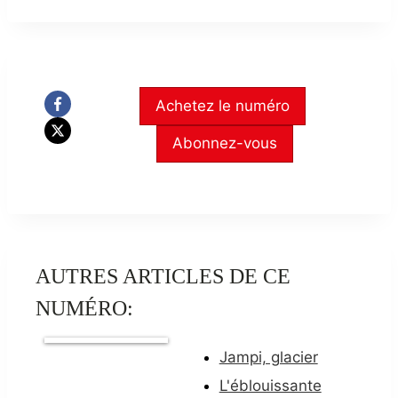
Achetez le numéro
Abonnez-vous
AUTRES ARTICLES DE CE
NUMÉRO:
Jampi, glacier
L'éblouissante