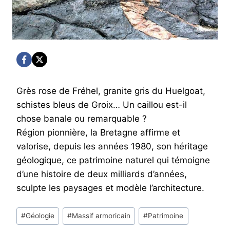
Grès rose de Fréhel, granite gris du Huelgoat,
schistes bleus de Groix… Un caillou est-il
chose banale ou remarquable ?
Région pionnière, la Bretagne affirme et
valorise, depuis les années 1980, son héritage
géologique, ce patrimoine naturel qui témoigne
d’une histoire de deux milliards d’années,
sculpte les paysages et modèle l’architecture.
Post
#
Géologie
#
Massif armoricain
#
Patrimoine
Tags: