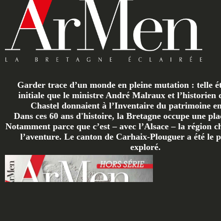
Garder trace d’un monde en pleine mutation : telle ét
initiale que le ministre André Malraux et l’historien 
Chastel donnaient à l’Inventaire du patrimoine en 
Dans ces 60 ans d'histoire, la Bretagne occupe une plac
Notamment parce que c’est – avec l’Alsace – la région ch
l’aventure. Le canton de Carhaix-Plouguer a été le p
exploré.