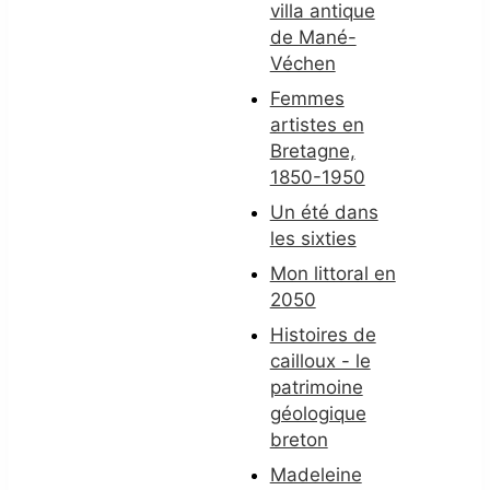
villa antique
de Mané-
Véchen
Femmes
artistes en
Bretagne,
1850-1950
Un été dans
les sixties
Mon littoral en
2050
Histoires de
cailloux - le
patrimoine
géologique
breton
Madeleine