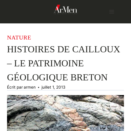
Skip
to
content
NATURE
HISTOIRES DE CAILLOUX
– LE PATRIMOINE
GÉOLOGIQUE BRETON
Écrit par
armen
juillet 1, 2013