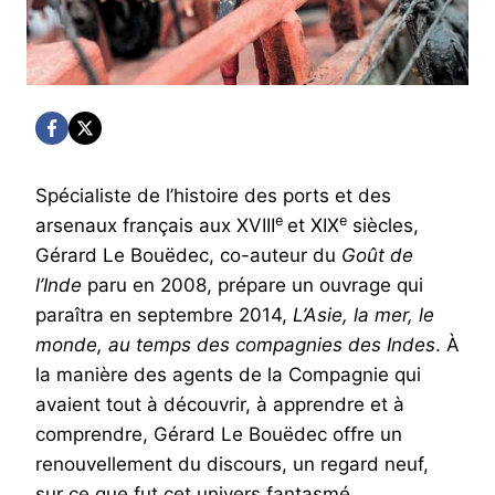
Spécialiste de l’histoire des ports et des
e
e
arsenaux français aux XVIII
et XIX
siècles,
Gérard Le Bouëdec, co-auteur du
Goût de
l’Inde
paru en 2008, prépare un ouvrage qui
paraîtra en septembre 2014,
L’Asie, la mer, le
monde, au temps des compagnies des Indes
. À
la manière des agents de la Compagnie qui
avaient tout à découvrir, à apprendre et à
comprendre, Gérard Le Bouëdec offre un
renouvellement du discours, un regard neuf,
sur ce que fut cet univers fantasmé