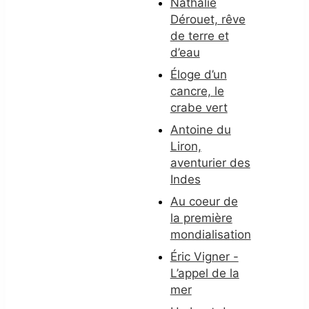
Nathalie
Dérouet, rêve
de terre et
d’eau
Éloge d’un
cancre, le
crabe vert
Antoine du
Liron,
aventurier des
Indes
Au coeur de
la première
mondialisation
Éric Vigner -
L’appel de la
mer