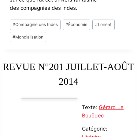
des compagnies des Indes.
Post
#
Compagnie des Indes
#
Économie
#
Lorient
Tags:
#
Mondialisation
REVUE N°201 JUILLET-AOÛT
2014
Texte:
Gérard Le
Bouëdec
Catégorie: