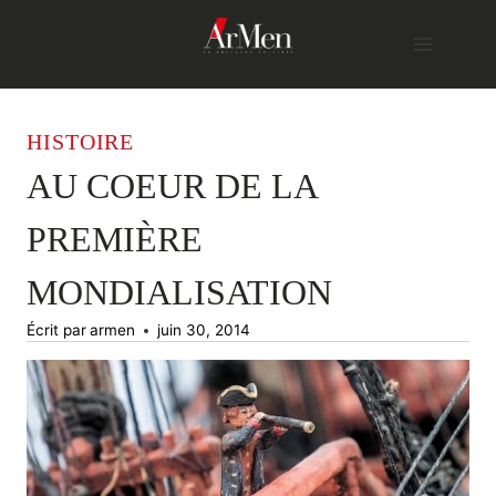
Skip
to
content
HISTOIRE
AU COEUR DE LA
PREMIÈRE
MONDIALISATION
Écrit par
armen
juin 30, 2014