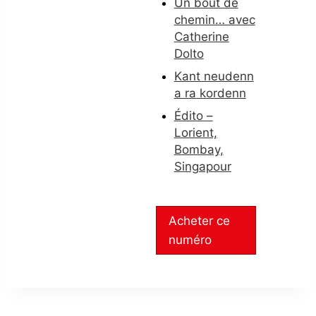
Un bout de
chemin… avec
Catherine
Dolto
Kant neudenn
a ra kordenn
Édito –
Lorient,
Bombay,
Singapour
Acheter ce
numéro