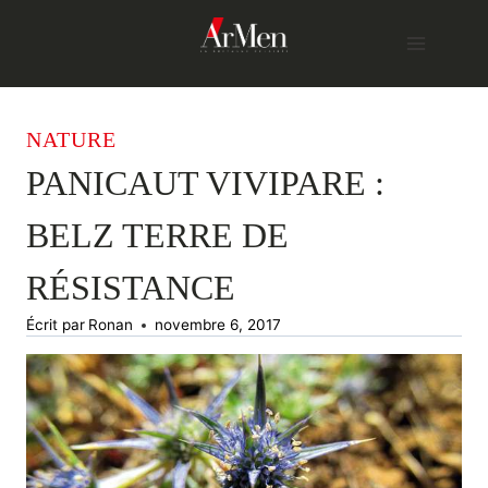
Skip
to
content
NATURE
PANICAUT VIVIPARE :
BELZ TERRE DE
RÉSISTANCE
Écrit par
Ronan
novembre 6, 2017