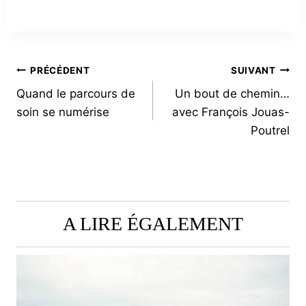
NAVIGATION
PRÉCÉDENT
SUIVANT
Quand le parcours de
Un bout de chemin…
DE
soin se numérise
avec François Jouas-
L’ARTICLE
Poutrel
A LIRE ÉGALEMENT