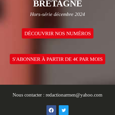
BRETAGNE
Hors-série décembre 2024
DÉCOUVRIR NOS NUMÉROS
S'ABONNER À PARTIR DE 4€ PAR MOIS
Nous contacter :
redactionarmen@yahoo.com