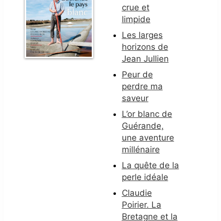
crue et
limpide
Les larges
horizons de
Jean Jullien
Peur de
perdre ma
saveur
L’or blanc de
Guérande,
une aventure
millénaire
La quête de la
perle idéale
Claudie
Poirier. La
Bretagne et la