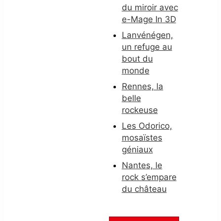
du miroir avec
e-Mage In 3D
Lanvénégen,
un refuge au
bout du
monde
Rennes, la
belle
rockeuse
Les Odorico,
mosaïstes
géniaux
Nantes, le
rock s’empare
du château