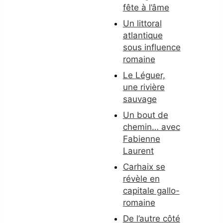
fête à l’âme
Un littoral
atlantique
sous influence
romaine
Le Léguer,
une rivière
sauvage
Un bout de
chemin… avec
Fabienne
Laurent
Carhaix se
révèle en
capitale gallo-
romaine
De l’autre côté