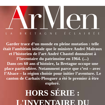
Garder trace d’un monde en pleine mutation : telle
était l’ambition initiale que le ministre André Malraux
et l’historien de l’art André Chastel donnaient à
l’Inventaire du patrimoine en 1964. (...)
Dans ces 60 ans d'histoire, la Bretagne occupe une
place particulière. Notamment parce que c’est – avec
l’Alsace – la région choisie pour initier l’aventure. Le
canton de Carhaix-Plouguer a été le premier à être
exploré.
HORS SÉRIE :
L'INVENTAIRE DU