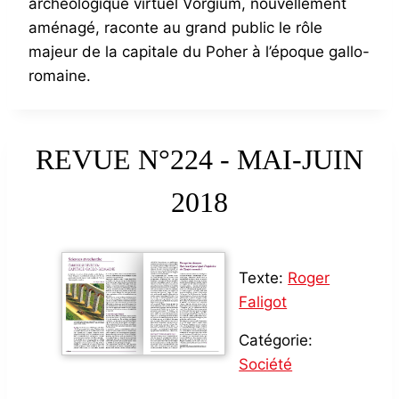
archéologique virtuel Vorgium, nouvellement
aménagé, raconte au grand public le rôle
majeur de la capitale du Poher à l’époque gallo-
romaine.
REVUE N°224 - MAI-JUIN
2018
Texte:
Roger
Faligot
Catégorie:
Société