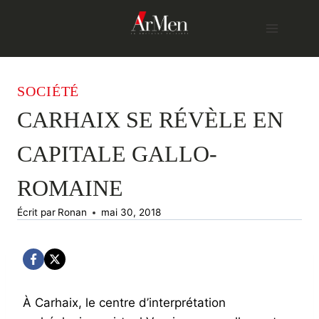
Skip
to
content
SOCIÉTÉ
CARHAIX SE RÉVÈLE EN
CAPITALE GALLO-
ROMAINE
Écrit par
Ronan
mai 30, 2018
À Carhaix, le centre d’interprétation