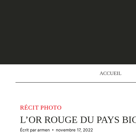
Skip
to
content
ACCUEIL
RÉCIT PHOTO
L’OR ROUGE DU PAYS B
Écrit par
armen
novembre 17, 2022