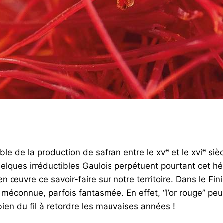
e
e
ble de la production de safran entre le xv
et le xvi
sièc
 Quelques irréductibles Gaulois perpétuent pourtant cet h
n œuvre ce savoir-faire sur notre territoire. Dans le Fini
 méconnue, parfois fantasmée. En effet, “l’or rouge” peu
bien du fil à retordre les mauvaises années !