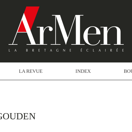
LA REVUE
INDEX
BO
IGOUDEN