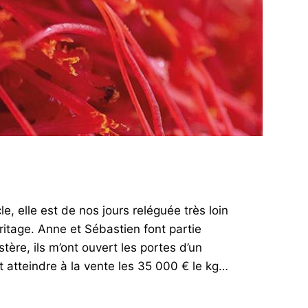
le, elle est de nos jours reléguée très loin
éritage. Anne et Sébastien font partie
stère, ils m’ont ouvert les portes d’un
t atteindre à la vente les 35 000 € le kg…