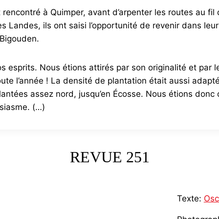
rencontré à Quimper, avant d’arpenter les routes au fil de
es Landes, ils ont saisi l’opportunité de revenir dans l
 Bigouden.
s esprits. Nous étions attirés par son originalité et par 
ute l’année ! La densité de plantation était aussi adaptée
antées assez nord, jusqu’en Écosse. Nous étions donc con
usiasme. (…)
REVUE 251
Texte:
Osc