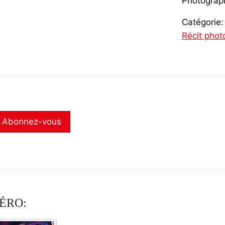
Photograp
Catégorie:
Récit phot
Abonnez-vous
ÉRO: