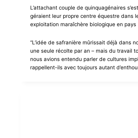
L’attachant couple de quinquagénaires s’est 
géraient leur propre centre équestre dans l
exploitation maraîchère biologique en pays
“L’idée de safranière mûrissait déjà dans no
une seule récolte par an – mais du travail to
nous avions entendu parler de cultures impl
rappellent-ils avec toujours autant d’entho