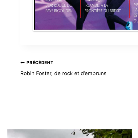
NAVIGATION
PRÉCÉDENT
Robin Foster, de rock et d’embruns
DE
L’ARTICLE