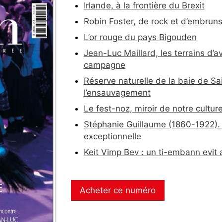
Irlande, à la frontière du Brexit
Robin Foster, de rock et d’embrun
L’or rouge du pays Bigouden
Jean-Luc Maillard, les terrains d’a
campagne
Réserve naturelle de la baie de Sa
l’ensauvagement
Le fest-noz, miroir de notre cultur
Stéphanie Guillaume (1860-1922)
exceptionnelle
Keit Vimp Bev : un ti-embann evit a
Acheter ce numéro