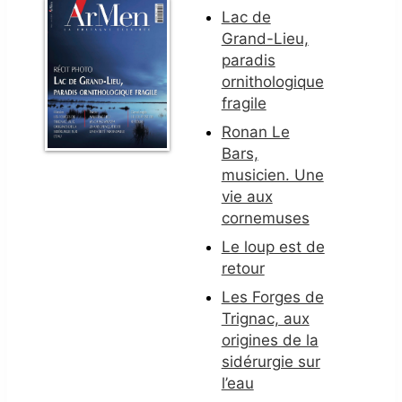
Lac de
Grand-Lieu,
paradis
ornithologique
fragile
Ronan Le
Bars,
musicien. Une
vie aux
cornemuses
Le loup est de
retour
Les Forges de
Trignac, aux
origines de la
sidérurgie sur
l’eau