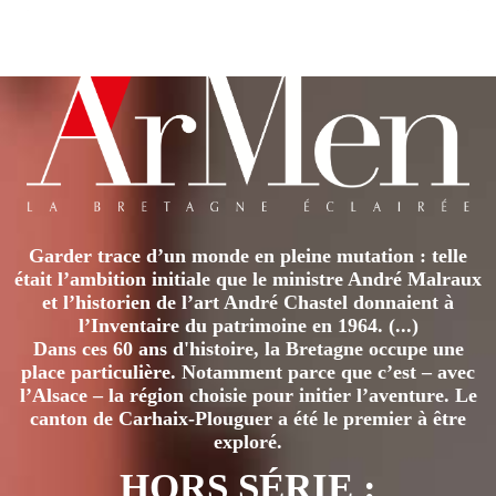
Garder trace d’un monde en pleine mutation : telle
était l’ambition initiale que le ministre André Malraux
et l’historien de l’art André Chastel donnaient à
l’Inventaire du patrimoine en 1964. (...)
Dans ces 60 ans d'histoire, la Bretagne occupe une
place particulière. Notamment parce que c’est – avec
l’Alsace – la région choisie pour initier l’aventure. Le
canton de Carhaix-Plouguer a été le premier à être
exploré.
HORS SÉRIE :