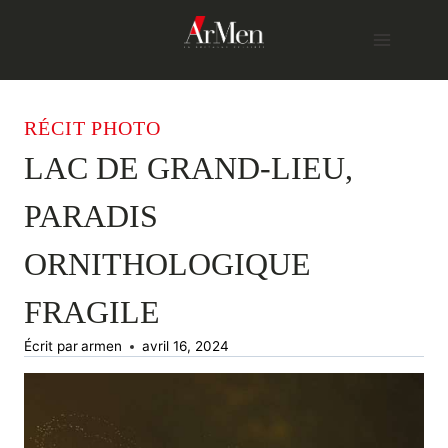
Skip
to
content
RÉCIT PHOTO
LAC DE GRAND-LIEU,
PARADIS
ORNITHOLOGIQUE
FRAGILE
Écrit par
armen
avril 16, 2024