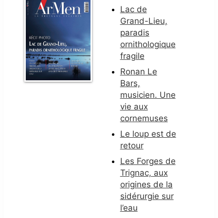
Lac de
Grand-Lieu,
paradis
ornithologique
fragile
Ronan Le
Bars,
musicien. Une
vie aux
cornemuses
Le loup est de
retour
Les Forges de
Trignac, aux
origines de la
sidérurgie sur
l’eau