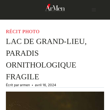
Skip
to
content
RÉCIT PHOTO
LAC DE GRAND-LIEU,
PARADIS
ORNITHOLOGIQUE
FRAGILE
Écrit par
armen
avril 16, 2024