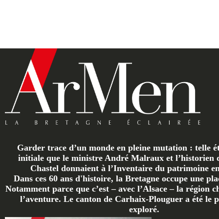
Garder trace d’un monde en pleine mutation : telle ét
initiale que le ministre André Malraux et l’historien 
Chastel donnaient à l’Inventaire du patrimoine en 
Dans ces 60 ans d'histoire, la Bretagne occupe une plac
Notamment parce que c’est – avec l’Alsace – la région ch
l’aventure. Le canton de Carhaix-Plouguer a été le p
exploré.