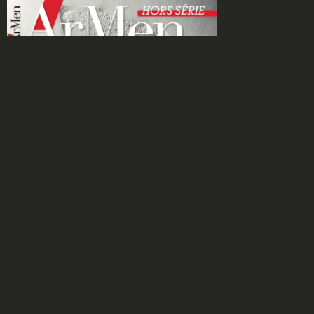
HORS SÉRIE :
L'INVENTAIRE DU