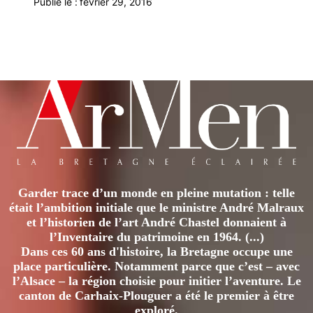
Publié le :
février 29, 2016
Garder trace d’un monde en pleine mutation : telle
était l’ambition initiale que le ministre André Malraux
et l’historien de l’art André Chastel donnaient à
l’Inventaire du patrimoine en 1964. (...)
Dans ces 60 ans d'histoire, la Bretagne occupe une
place particulière. Notamment parce que c’est – avec
l’Alsace – la région choisie pour initier l’aventure. Le
canton de Carhaix-Plouguer a été le premier à être
exploré.