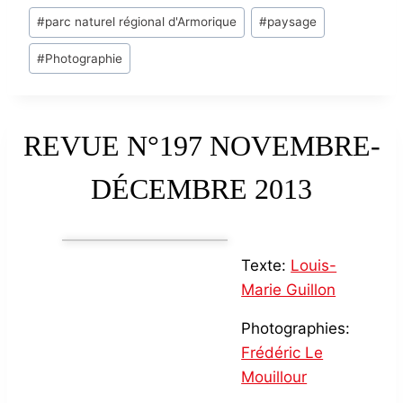
Post
#
parc naturel régional d'Armorique
#
paysage
Tags:
#
Photographie
REVUE N°197 NOVEMBRE-
DÉCEMBRE 2013
Texte:
Louis-
Marie Guillon
Photographies:
Frédéric Le
Mouillour