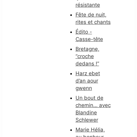
résistante
Fête de nuit,
rites et chants
Édito -
Casse-tête
Bretagne,
“croche
dedans !”
Harz ebet
d’an aour
gwenn
Un bout de
chemin… avec
Blandine
Schlewer
Marie Hélia,