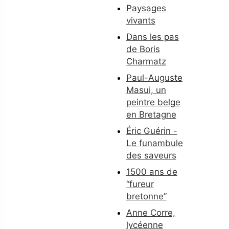
Paysages
vivants
Dans les pas
de Boris
Charmatz
Paul-Auguste
Masui, un
peintre belge
en Bretagne
Éric Guérin -
Le funambule
des saveurs
1500 ans de
“fureur
bretonne”
Anne Corre,
lycéenne