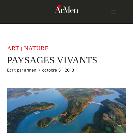
Skip
to
content
ART
NATURE
|
PAYSAGES VIVANTS
Écrit par
armen
octobre 31, 2013