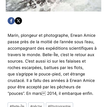
Marin, plongeur et photographe, Erwan Amice
passe près de la moitié de l’année sous l’eau,
accompagnant des expéditions scientifiques à
travers le monde. Belle-Île, c’est le retour aux
sources. C’est aussi ici sur les falaises et
roches escarpées, battues par les flots,
que s’agrippe le pouce-pied, cet étrange
crustacé. Il a fallu des années à Erwan Amice
pour être accepté par les pêcheurs de
“pouces”. En mars 2014, il embarque enfin.
Post
#
Belle-Île
#
pêche
#
Photographie