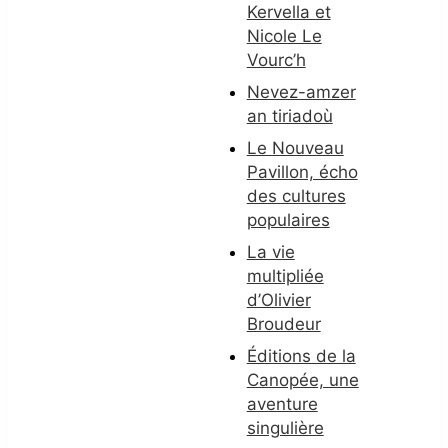
Kervella et
Nicole Le
Vourc’h
Nevez-amzer
an tiriadoù
Le Nouveau
Pavillon, écho
des cultures
populaires
La vie
multipliée
d’Olivier
Broudeur
Éditions de la
Canopée, une
aventure
singulière