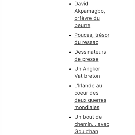
David
Akpamagbo,
orfèvre du
beurre
Pouces, trésor
du ressac
Dessinateurs
de presse
Un Angkor
Vat breton
L’Irlande au
coeur des
deux guerres
mondiales
Un bout de
chemin… avec
Goulc’han