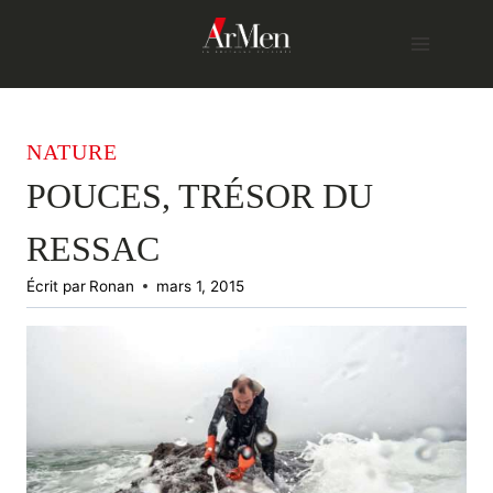
Skip
to
content
NATURE
POUCES, TRÉSOR DU
RESSAC
Écrit par
Ronan
mars 1, 2015