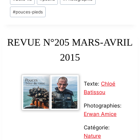
Tags:
#
pouces-pieds
REVUE N°205 MARS-AVRIL
2015
Texte:
Chloé
Batissou
Photographies:
Erwan Amice
Catégorie:
Nature