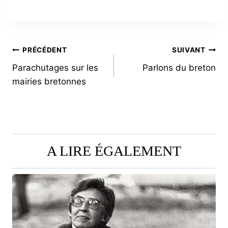
NAVIGATION
PRÉCÉDENT
SUIVANT
Parachutages sur les
Parlons du breton
DE
mairies bretonnes
L’ARTICLE
A LIRE ÉGALEMENT