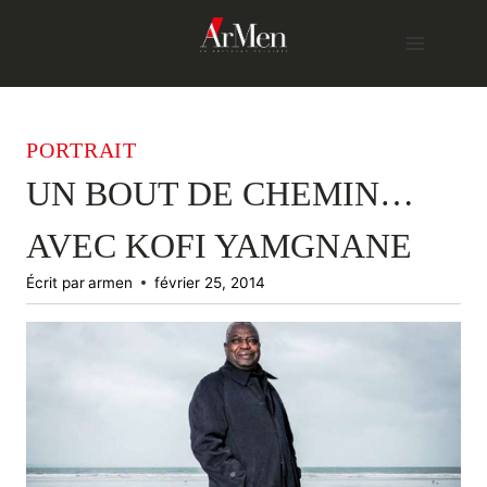
Skip
to
content
PORTRAIT
UN BOUT DE CHEMIN…
AVEC KOFI YAMGNANE
Écrit par
armen
février 25, 2014