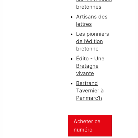
bretonnes
Artisans des
lettres
Les pionniers
de l’édition
bretonne
Édito - Une
Bretagne
vivante
Bertrand
Tavernier à
Penmarc’h
Acheter ce
numéro