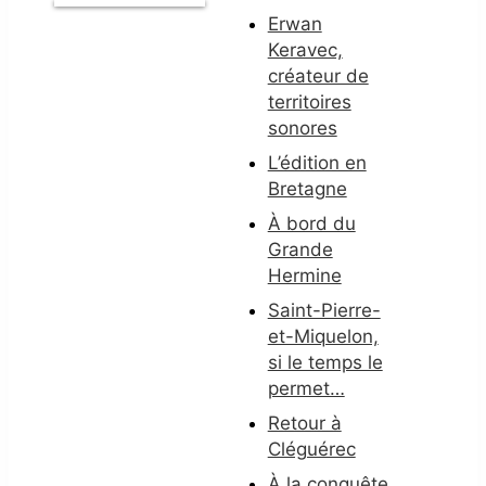
Erwan
Keravec,
créateur de
territoires
sonores
L’édition en
Bretagne
À bord du
Grande
Hermine
Saint-Pierre-
et-Miquelon,
si le temps le
permet…
Retour à
Cléguérec
À la conquête