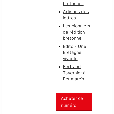
bretonnes
Artisans des
lettres
Les pionniers
de l’édition
bretonne
Édito - Une
Bretagne
vivante
Bertrand
Tavernier à
Penmarc’h
Acheter ce
numéro