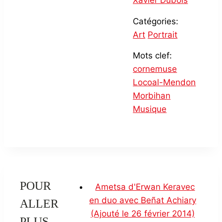
Xavier Dubois
Catégories:
Art
Portrait
Mots clef:
cornemuse
Locoal-Mendon
Morbihan
Musique
POUR
Ametsa d'Erwan Keravec
en duo avec Beñat Achiary
ALLER
(Ajouté le 26 février 2014)
PLUS