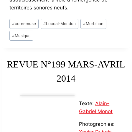
territoires sonores neufs.
Post
#
cornemuse
#
Locoal-Mendon
#
Morbihan
Tags:
#
Musique
REVUE N°199 MARS-AVRIL
2014
Texte:
Alain-
Gabriel Monot
Photographies: