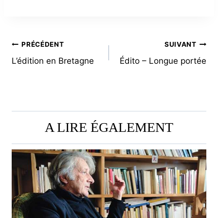
NAVIGATION
PRÉCÉDENT
SUIVANT
L’édition en Bretagne
Édito – Longue portée
DE
L’ARTICLE
A LIRE ÉGALEMENT