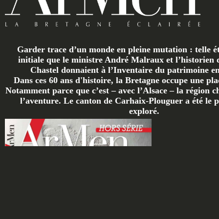
Garder trace d’un monde en pleine mutation : telle ét
initiale que le ministre André Malraux et l’historien 
Chastel donnaient à l’Inventaire du patrimoine en 
Dans ces 60 ans d'histoire, la Bretagne occupe une plac
Notamment parce que c’est – avec l’Alsace – la région ch
l’aventure. Le canton de Carhaix-Plouguer a été le p
exploré.