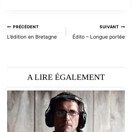
NAVIGATION
PRÉCÉDENT
SUIVANT
L’édition en Bretagne
Édito – Longue portée
DE
L’ARTICLE
A LIRE ÉGALEMENT