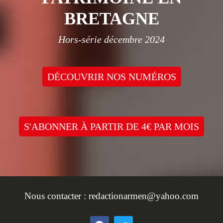
BRETAGNE
Hors-série décembre 2024
DÉCOUVRIR NOS NUMÉROS
S'ABONNER À PARTIR DE 4€ PAR MOIS
Nous contacter :
redactionarmen@yahoo.com