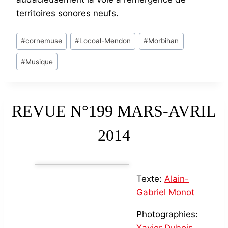
territoires sonores neufs.
Post
#
cornemuse
#
Locoal-Mendon
#
Morbihan
Tags:
#
Musique
REVUE N°199 MARS-AVRIL
2014
Texte:
Alain-
Gabriel Monot
Photographies: