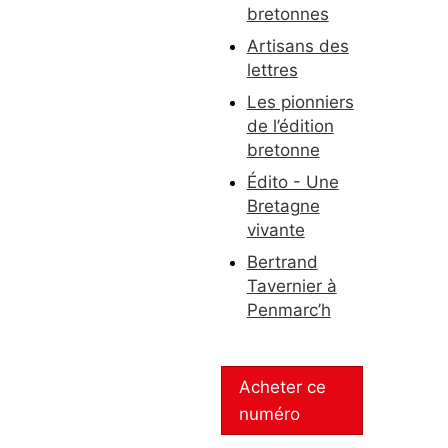
bretonnes
Artisans des
lettres
Les pionniers
de l’édition
bretonne
Édito - Une
Bretagne
vivante
Bertrand
Tavernier à
Penmarc’h
Acheter ce
numéro