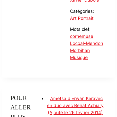
Xavier Dubois
Catégories:
Art
Portrait
Mots clef:
cornemuse
Locoal-Mendon
Morbihan
Musique
POUR
Ametsa d'Erwan Keravec
en duo avec Beñat Achiary
ALLER
(Ajouté le 26 février 2014)
PLUS