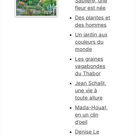
Sablière, une
fleur est née
Des plantes et
des hommes
Un jardin aux
couleurs du
monde
Les graines
vagabondes
du Thabor
Jean Schalit,
une vie à
toute allure
Mada-Houat,
en un clin
d’oeil
Denise Le