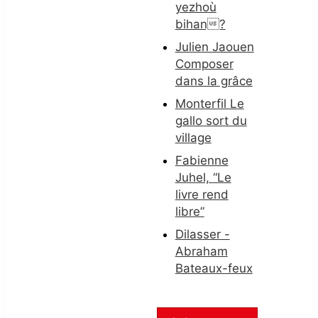
yezhoù
bihan?
Julien Jaouen
Composer
dans la grâce
Monterfil Le
gallo sort du
village
Fabienne
Juhel, “Le
livre rend
libre”
Dilasser -
Abraham
Bateaux-feux