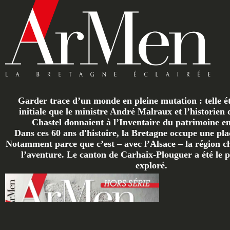
Garder trace d’un monde en pleine mutation : telle ét
initiale que le ministre André Malraux et l’historien 
Chastel donnaient à l’Inventaire du patrimoine en 
Dans ces 60 ans d'histoire, la Bretagne occupe une plac
Notamment parce que c’est – avec l’Alsace – la région ch
l’aventure. Le canton de Carhaix-Plouguer a été le p
exploré.