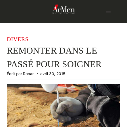
Skip
to
content
DIVERS
REMONTER DANS LE
PASSÉ POUR SOIGNER
Écrit par
Ronan
avril 30, 2015