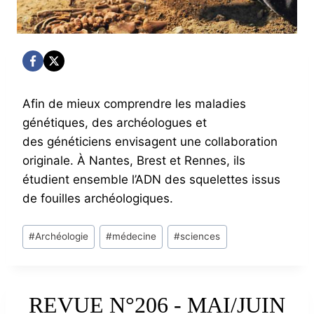
Afin de mieux comprendre les maladies
génétiques, des archéologues et
des généticiens envisagent une collaboration
originale. À Nantes, Brest et Rennes, ils
étudient ensemble l’ADN des squelettes issus
de fouilles archéologiques.
Post
#
Archéologie
#
médecine
#
sciences
Tags:
REVUE N°206 - MAI/JUIN