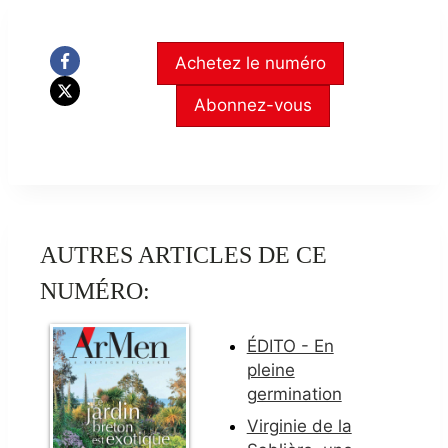
Achetez le numéro
Abonnez-vous
AUTRES ARTICLES DE CE
NUMÉRO:
ÉDITO - En
pleine
germination
Virginie de la