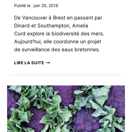
Publié le :
juin 29, 2016
De Vancouver à Brest en passant par
Dinard et Southampton, Amelia
Curd explore la biodiversité des mers.
Aujourd’hui, elle coordonne un projet
de surveillance des eaux bretonnes.
AMELIA
LIRE LA SUITE
CURD,
FÉRUE
DE
BIODIVERSITÉ
MARINE