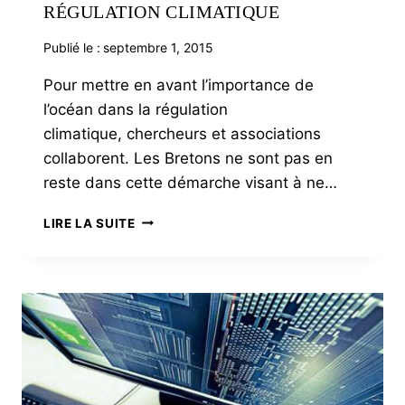
RÉGULATION CLIMATIQUE
Publié le :
septembre 1, 2015
Pour mettre en avant l’importance de
l’océan dans la régulation
climatique, chercheurs et associations
collaborent. Les Bretons ne sont pas en
reste dans cette démarche visant à ne…
L’OCÉAN
LIRE LA SUITE
ESSENTIEL
À
LA
RÉGULATION
CLIMATIQUE