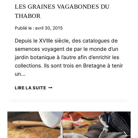
LES GRAINES VAGABONDES DU
THABOR
Publié le :
avril 30, 2015
Depuis le XVIIIe siècle, des catalogues de
semences voyagent de par le monde d’un
jardin botanique à l’autre afin d’enrichir les
collections. Ils sont trois en Bretagne à tenir
un…
LES
LIRE LA SUITE
GRAINES
VAGABONDES
DU
THABOR