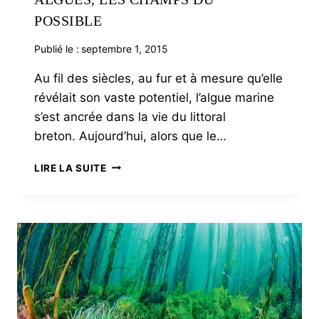
POSSIBLE
Publié le :
septembre 1, 2015
Au fil des siècles, au fur et à mesure qu’elle
révélait son vaste potentiel, l’algue marine
s’est ancrée dans la vie du littoral
breton. Aujourd’hui, alors que le…
ALGUES,
LIRE LA SUITE
LES
CHAMPS
DU
POSSIBLE