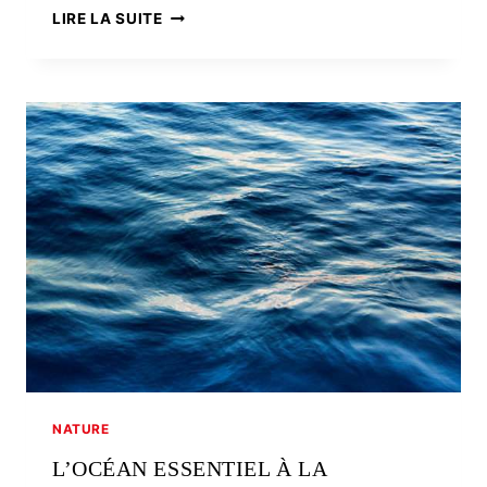
AU
LIRE LA SUITE
COEUR
DE
LA
PLANÈTE
DE
DEMAIN
NATURE
L’OCÉAN ESSENTIEL À LA