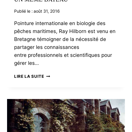
Publié le :
août 31, 2016
Pointure internationale en biologie des
pêches maritimes, Ray Hilborn est venu en
Bretagne témoigner de la nécessité de
partager les connaissances
entre professionnels et scientifiques pour
gérer les…
PÊCHEURS
LIRE LA SUITE
ET
SCIENTIFIQUES
SUR
UN
MÊME
BATEAU