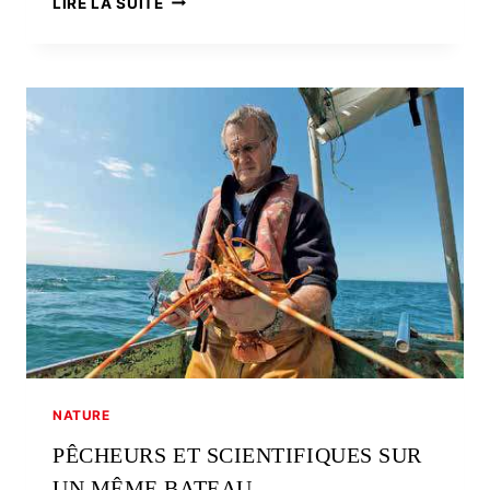
LIRE LA SUITE
AU
CENTRE
DU
VÉGÉTAL
NATURE
PÊCHEURS ET SCIENTIFIQUES SUR
UN MÊME BATEAU