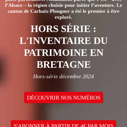
l’Alsace – la région choisie pour initier l’aventure. Le
canton de Carhaix-Plouguer a été le premier à être
exploré.
HORS SÉRIE :
L'INVENTAIRE DU
PATRIMOINE EN
BRETAGNE
Hors-série décembre 2024
DÉCOUVRIR NOS NUMÉROS
S'ABONNER À PARTIR DE 4€ PAR MOIS