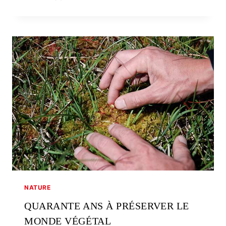
NOUVELLES
SAVEURS
DES
LÉGUMES
BIO
NATURE
QUARANTE ANS À PRÉSERVER LE
MONDE VÉGÉTAL