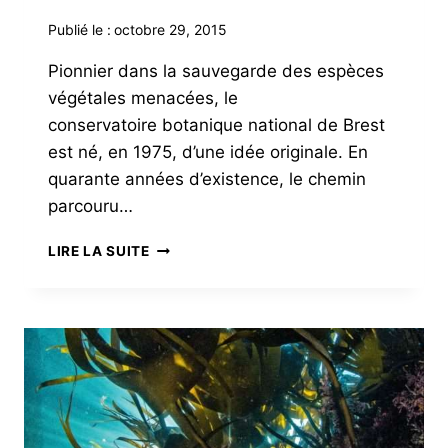
Publié le :
octobre 29, 2015
Pionnier dans la sauvegarde des espèces
végétales menacées, le
conservatoire botanique national de Brest
est né, en 1975, d’une idée originale. En
quarante années d’existence, le chemin
parcouru…
QUARANTE
LIRE LA SUITE
ANS
À
PRÉSERVER
LE
MONDE
VÉGÉTAL