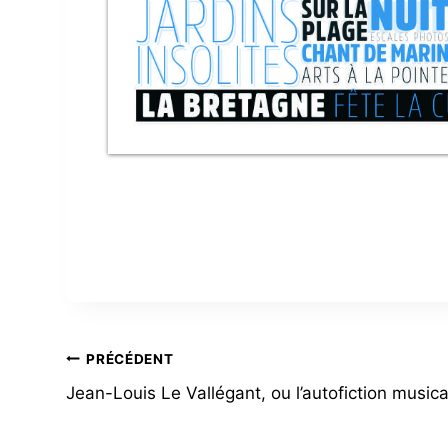
NAVIGATION
PRÉCÉDENT
Jean-Louis Le Vallégant, ou l’autofiction musica
DE