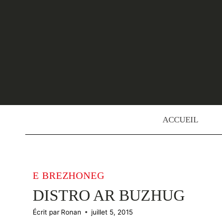
Skip
to
content
ACCUEIL
E BREZHONEG
DISTRO AR BUZHUG
Écrit par
Ronan
juillet 5, 2015