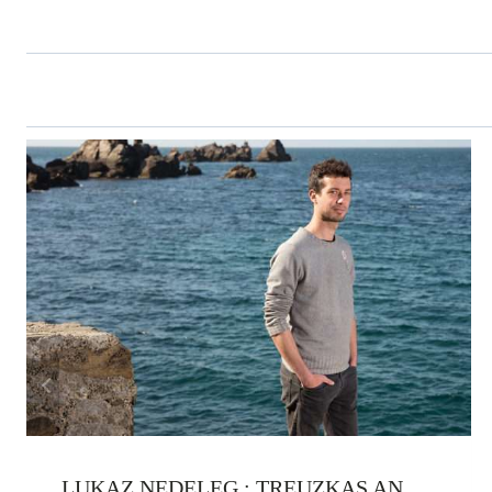
L’ARTICLE
LUKAZ NEDELEG : TREUZKAS AN