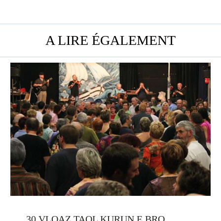
A LIRE ÉGALEMENT
30 VLOAZ TAOL KURUN E BRO