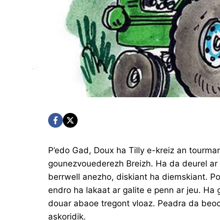
P’edo Gad, Doux ha Tilly e-kreiz an tourma
gounezvouederezh Breizh. Ha da deurel ar 
berrwell anezho, diskiant ha diemskiant. P
endro ha lakaat ar galite e penn ar jeu. Ha 
douar abaoe tregont vloaz. Peadra da beoc’
askoridik.