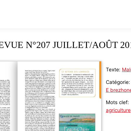
EVUE N°207 JUILLET/AOÛT 20
Texte:
Mal
Catégorie:
E brezhon
Mots clef:
agriculture