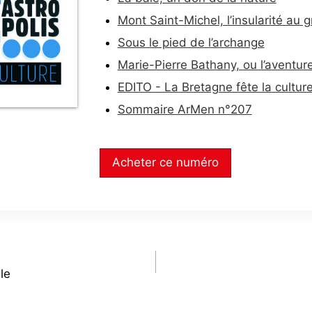
Mont Saint-Michel, l’insularité au
Sous le pied de l’archange
Marie-Pierre Bathany, ou l’aventure
EDITO - La Bretagne fête la cultur
Sommaire ArMen n°207
Acheter ce numéro
le