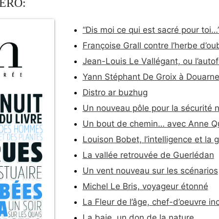
ÉRO:
“Dis moi ce qui est sacré pour toi…
Françoise Grall contre l’herbe d’oub
Jean-Louis Le Vallégant, ou l’autof
Yann Stéphant De Groix à Douarn
Distro ar buzhug
Un nouveau pôle pour la sécurité 
Un bout de chemin… avec Anne 
Louison Bobet, l’intelligence et la g
La vallée retrouvée de Guerlédan
Un vent nouveau sur les scénarios
Michel Le Bris, voyageur étonné
La Fleur de l’âge, chef-d’oeuvre i
La baie, un don de la nature