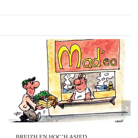
BREIZH EN HOC’H ASIED