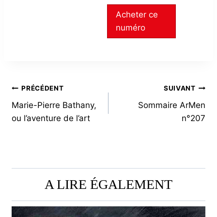
Acheter ce
numéro
NAVIGATION
PRÉCÉDENT
SUIVANT
Marie-Pierre Bathany,
Sommaire ArMen
DE
ou l’aventure de l’art
n°207
L’ARTICLE
A LIRE ÉGALEMENT