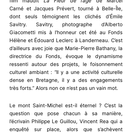
film maudit
La Fleur de l’âge
de Marcel
Carné et Jacques Prévert, tourné à Belle-Île,
dont seuls témoignent les clichés d’Émile
Savitry. Savitry, photographe d’Alberto
Giacometti mis à l’honneur cet été au Fonds
Hélène et Édouard Leclerc à Landerneau. C’est
d’ailleurs avec joie que Marie-Pierre Bathany, la
directrice du Fonds, évoque le dynamisme
ressenti autour des projets, le foisonnement
culturel ambiant : “Il y a une activité culturelle
dense en Bretagne, il y a des engagements
très forts.” Alors non ce n’est pas un vain mot.
Le mont Saint-Michel est-il éternel ? C’est la
question que pose chacun à sa manière,
l’écrivain Philippe Le Guillou, Vincent Rea qui a
enquêté sur place, alors que s’achèvent