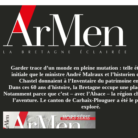
Garder trace d’un monde en pleine mutation : telle ét
initiale que le ministre André Malraux et l’historien 
Chastel donnaient à l’Inventaire du patrimoine en 
Dans ces 60 ans d'histoire, la Bretagne occupe une plac
Notamment parce que c’est – avec l’Alsace – la région ch
l’aventure. Le canton de Carhaix-Plouguer a été le p
exploré.