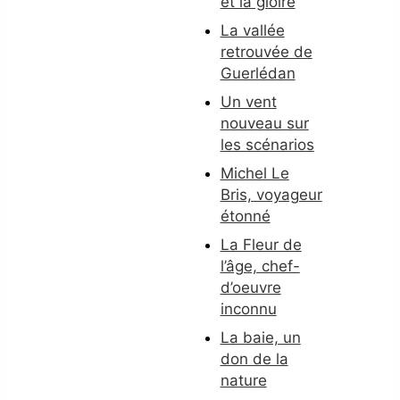
et la gloire
La vallée
retrouvée de
Guerlédan
Un vent
nouveau sur
les scénarios
Michel Le
Bris, voyageur
étonné
La Fleur de
l’âge, chef-
d’oeuvre
inconnu
La baie, un
don de la
nature