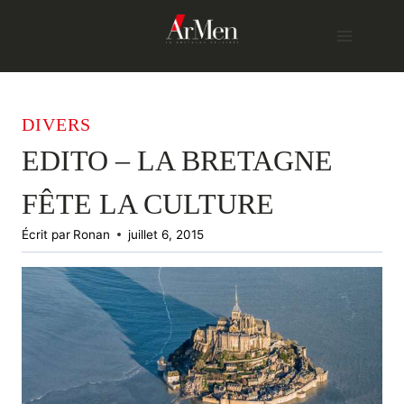
Skip
to
content
DIVERS
EDITO – LA BRETAGNE
FÊTE LA CULTURE
Écrit par
Ronan
juillet 6, 2015