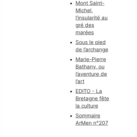
Mont Saint-
Michel,
l’insularité au
gré des
marées
Sous le pied
de l’archange
Marie-Pierre
Bathany, ou
l’aventure de
l’art
EDITO - La
Bretagne fête
la culture
Sommaire
ArMen n°207