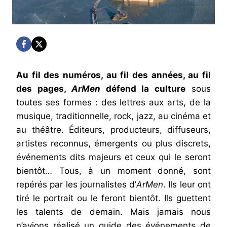
Au fil des numéros, au fil des années, au fil
des pages,
ArMen
défend la culture
sous
toutes ses formes : des lettres aux arts, de la
musique, traditionnelle, rock, jazz, au cinéma et
au théâtre. Éditeurs, producteurs, diffuseurs,
artistes reconnus, émergents ou plus discrets,
événements dits majeurs et ceux qui le seront
bientôt… Tous, à un moment donné, sont
repérés par les journalistes d’
ArMen
. Ils leur ont
tiré le portrait ou le feront bientôt. Ils guettent
les talents de demain. Mais jamais nous
n’avions réalisé un guide des événements de