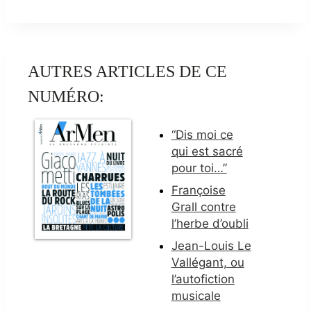
AUTRES ARTICLES DE CE
NUMÉRO:
“Dis moi ce
qui est sacré
pour toi…”
Françoise
Grall contre
l’herbe d’oubli
Jean-Louis Le
Vallégant, ou
l’autofiction
musicale