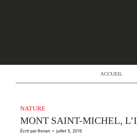
Skip
to
content
ACCUEIL
NATURE
MONT SAINT-MICHEL, L
Écrit par
Ronan
juillet 5, 2015