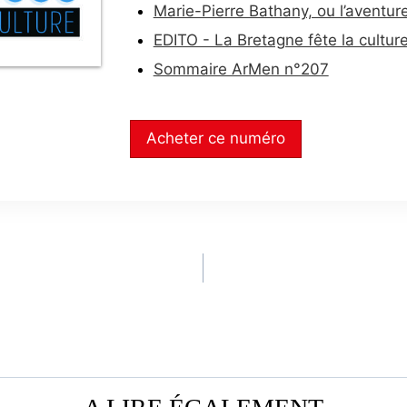
Marie-Pierre Bathany, ou l’aventure
EDITO - La Bretagne fête la cultur
Sommaire ArMen n°207
Acheter ce numéro