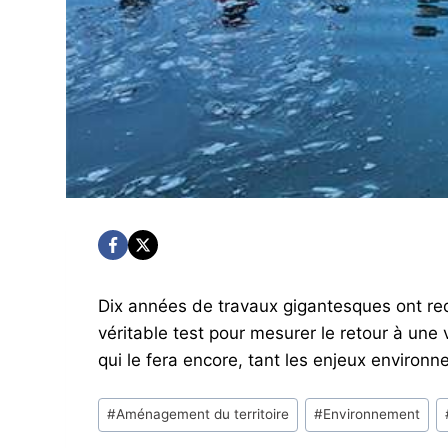
Dix années de travaux gigantesques ont red
véritable test pour mesurer le retour à une
qui le fera encore, tant les enjeux environ
Post
#
Aménagement du territoire
#
Environnement
Tags: