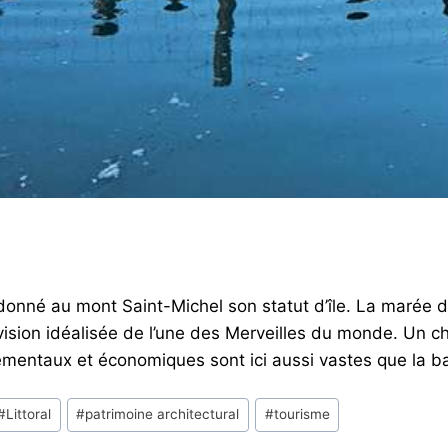
onné au mont Saint-Michel son statut d’île. La marée du
 vision idéalisée de l’une des Merveilles du monde. Un 
nementaux et économiques sont ici aussi vastes que la ba
#
Littoral
#
patrimoine architectural
#
tourisme