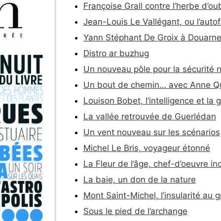
Françoise Grall contre l’herbe d’oub
Jean-Louis Le Vallégant, ou l’autof
Yann Stéphant De Groix à Douarn
Distro ar buzhug
Un nouveau pôle pour la sécurité 
Un bout de chemin… avec Anne 
Louison Bobet, l’intelligence et la g
La vallée retrouvée de Guerlédan
Un vent nouveau sur les scénarios
Michel Le Bris, voyageur étonné
La Fleur de l’âge, chef-d’oeuvre i
La baie, un don de la nature
Mont Saint-Michel, l’insularité au
Sous le pied de l’archange