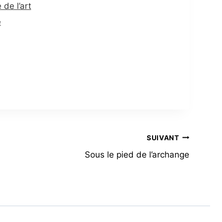
 de l’art
e
SUIVANT
Sous le pied de l’archange