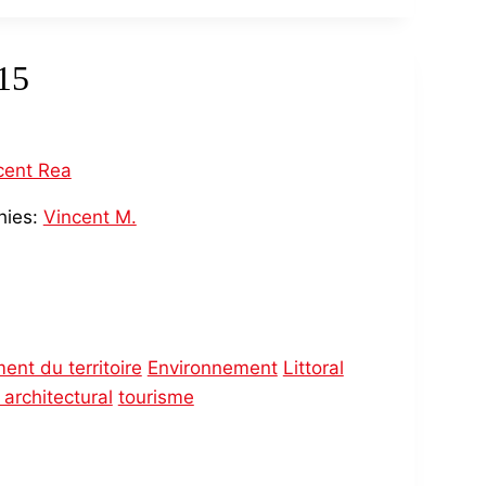
15
cent Rea
hies:
Vincent M.
nt du territoire
Environnement
Littoral
 architectural
tourisme