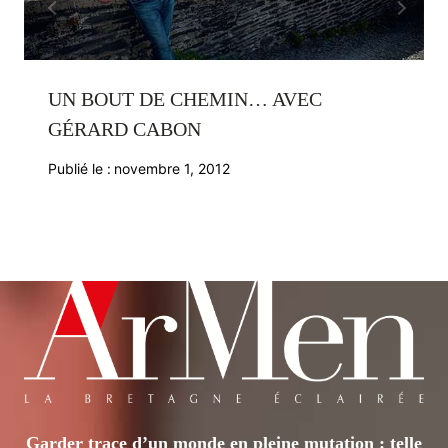
UN BOUT DE CHEMIN… AVEC
GÉRARD CABON
Publié le :
novembre 1, 2012
Garder trace d’un monde en pleine mutation : telle