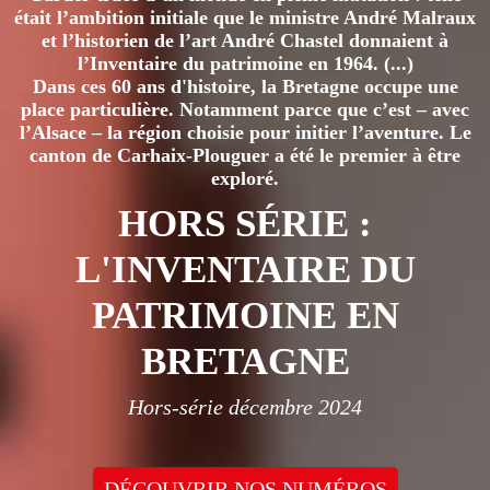
était l’ambition initiale que le ministre André Malraux
et l’historien de l’art André Chastel donnaient à
l’Inventaire du patrimoine en 1964. (...)
Dans ces 60 ans d'histoire, la Bretagne occupe une
place particulière. Notamment parce que c’est – avec
l’Alsace – la région choisie pour initier l’aventure. Le
canton de Carhaix-Plouguer a été le premier à être
exploré.
HORS SÉRIE :
L'INVENTAIRE DU
PATRIMOINE EN
BRETAGNE
Hors-série décembre 2024
DÉCOUVRIR NOS NUMÉROS