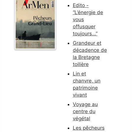
Edito -
“L’énergie de
vous
offusquer
toujours…”
Grandeur et
décadence de
la Bretagne
toilière
Lin et
chanvre, un
patrimoine
vivant
Voyage au
centre du
végétal
Les pêcheurs