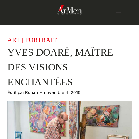
Skip
to
content
ART
PORTRAIT
|
YVES DOARÉ, MAÎTRE
DES VISIONS
ENCHANTÉES
Écrit par
Ronan
novembre 4, 2016