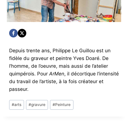
Depuis trente ans, Philippe Le Guillou est un
fidèle du graveur et peintre Yves Doaré. De
l’homme, de l’oeuvre, mais aussi de l’atelier
quimpérois. Pour
ArMen
, il décortique l’intensité
du travail de l’artiste, à la fois créateur et
passeur.
Post
#
arts
#
gravure
#
Peinture
Tags: