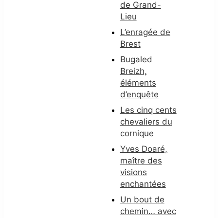
de Grand-
Lieu
L’enragée de
Brest
Bugaled
Breizh,
éléments
d’enquête
Les cinq cents
chevaliers du
cornique
Yves Doaré,
maître des
visions
enchantées
Un bout de
chemin… avec