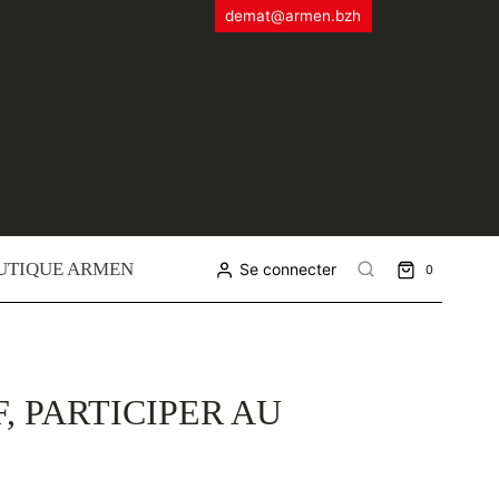
demat@armen.bzh
UTIQUE ARMEN
Se connecter
0
, PARTICIPER AU