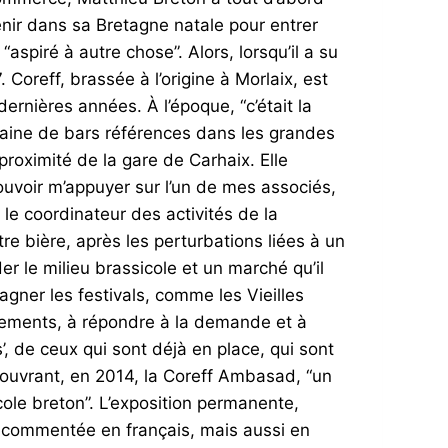
enir dans sa Bretagne natale pour entrer
“aspiré à autre chose”. Alors, lorsqu’il a su
Coreff, brassée à l’origine à Morlaix, est
nières années. À l’époque, “c’était la
zaine de bars références dans les grandes
proximité de la gare de Carhaix. Elle
pouvoir m’appuyer sur l’un de mes associés,
 le coordinateur des activités de la
tre bière, après les perturbations liées à un
le milieu brassicole et un marché qu’il
pagner les festivals, comme les Vieilles
ements, à répondre à la demande et à
’, de ceux qui sont déjà en place, qui sont
ouvrant, en 2014, la Coreff Ambasad, “un
cole breton”. L’exposition permanente,
 et commentée en français, mais aussi en