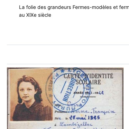
La folie des grandeurs Fermes-modèles et fer
DE
au XIXe siècle
L’ARTICLE