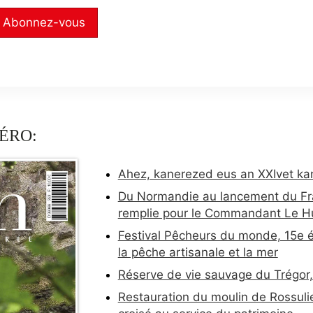
Abonnez-vous
ÉRO:
Ahez, kanerezed eus an XXIvet k
Du Normandie au lancement du Fra
remplie pour le Commandant Le 
Festival Pêcheurs du monde, 15e é
la pêche artisanale et la mer
Réserve de vie sauvage du Trégor,
Restauration du moulin de Rossulie