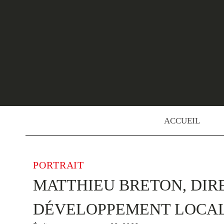
Skip
to
content
ACCUEIL
PORTRAIT
MATTHIEU BRETON, DIRE
DÉVELOPPEMENT LOCAL,