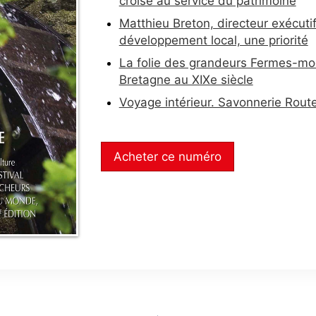
croisé au service du patrimoine
Matthieu Breton, directeur exécutif
développement local, une priorité
La folie des grandeurs Fermes-mo
Bretagne au XIXe siècle
Voyage intérieur. Savonnerie Rout
Acheter ce numéro