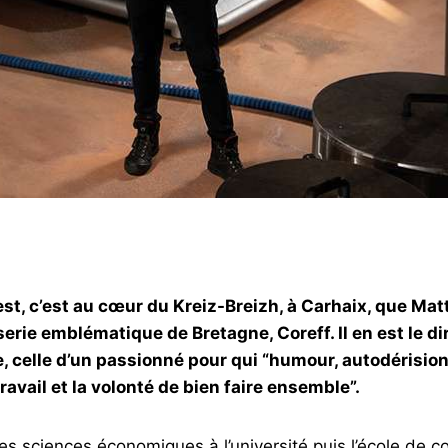
rest, c’est au cœur du Kreiz-Breizh, à Carhaix, que Mat
sserie emblématique de Bretagne, Coreff. Il en est le 
e, celle d’un passionné pour qui “humour, autodérisio
travail et la volonté de bien faire ensemble”.
es sciences économiques à l’université puis l’école de 