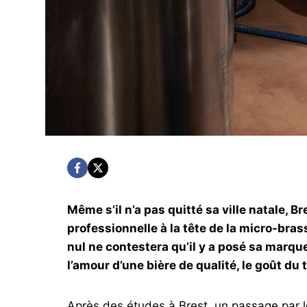
Même s’il n’a pas quitté sa ville natale, B
professionnelle à la tête de la micro-bra
nul ne contestera qu’il y a posé sa marqu
l’amour d’une bière de qualité, le goût du 
Après des études à Brest, un passage par l