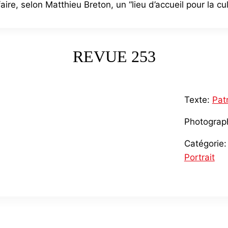
aire, selon Matthieu Breton, un “lieu d’accueil pour la cu
REVUE 253
Texte:
Pat
Photograp
Catégorie:
Portrait