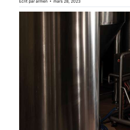
Écrit par
armen
mars 28, 2023