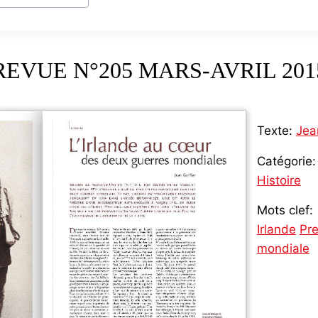
REVUE N°205 MARS-AVRIL 201
Texte:
Jea
Catégorie:
Histoire
Mots clef:
Irlande
Pr
mondiale