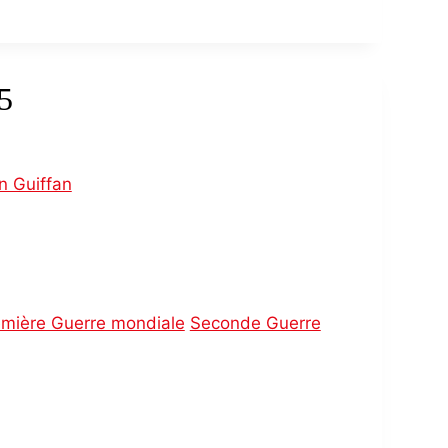
5
n Guiffan
emière Guerre mondiale
Seconde Guerre