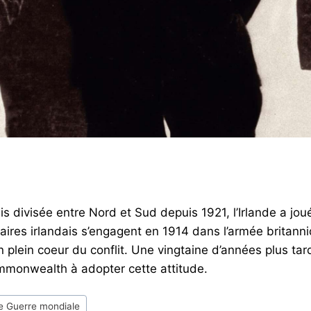
ivisée entre Nord et Sud depuis 1921, l’Irlande a joué 
aires irlandais s’engagent en 1914 dans l’armée britanniqu
 plein coeur du conflit. Une vingtaine d’années plus tar
mmonwealth à adopter cette attitude.
 Guerre mondiale