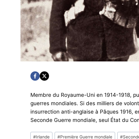
Membre du Royaume-Uni en 1914-1918, puis d
guerres mondiales. Si des milliers de volont
insurrection anti-anglaise à Pâques 1916, en
Seconde Guerre mondiale, seul État du Co
Post
#
Irlande
#
Première Guerre mondiale
#
Seconde