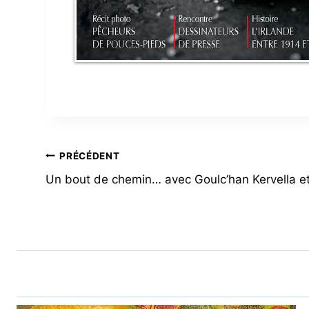
NAVIGATION
PRÉCÉDENT
Un bout de chemin… avec Goulc’han Kervella et
DE
L’ARTICLE