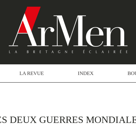
LA REVUE
INDEX
BO
ES DEUX GUERRES MONDIAL