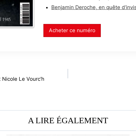
Benjamin Deroche, en quête d’invis
Acheter ce numéro
 Nicole Le Vourc’h
A LIRE ÉGALEMENT