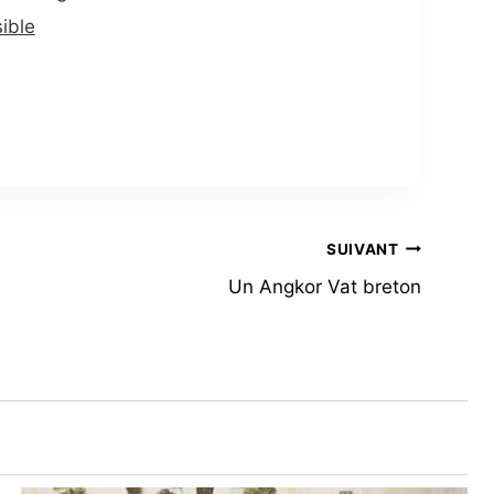
ible
SUIVANT
Un Angkor Vat breton