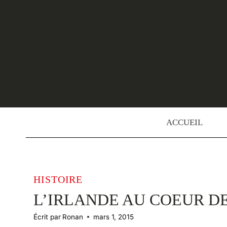
Skip
to
content
ACCUEIL
HISTOIRE
L’IRLANDE AU COEUR D
Écrit par
Ronan
mars 1, 2015