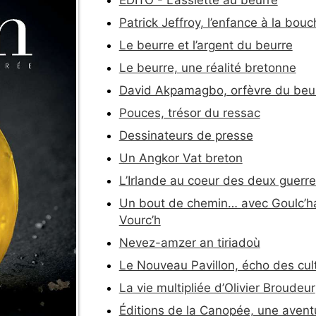
Patrick Jeffroy, l’enfance à la bou
Le beurre et l’argent du beurre
Le beurre, une réalité bretonne
David Akpamagbo, orfèvre du beu
Pouces, trésor du ressac
Dessinateurs de presse
Un Angkor Vat breton
L’Irlande au coeur des deux guerr
Un bout de chemin… avec Goulc’han
Vourc’h
Nevez-amzer an tiriadoù
Le Nouveau Pavillon, écho des cul
La vie multipliée d’Olivier Broudeur
Éditions de la Canopée, une aventu