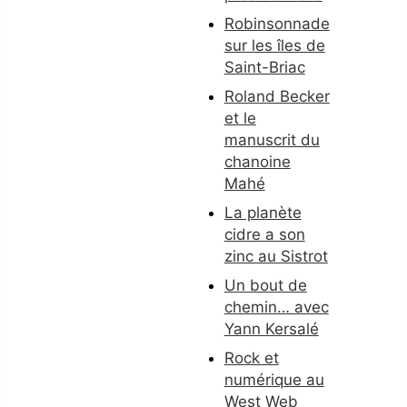
Robinsonnade
sur les îles de
Saint-Briac
Roland Becker
et le
manuscrit du
chanoine
Mahé
La planète
cidre a son
zinc au Sistrot
Un bout de
chemin… avec
Yann Kersalé
Rock et
numérique au
West Web