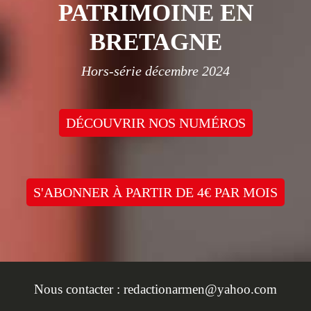
PATRIMOINE EN
BRETAGNE
Hors-série décembre 2024
DÉCOUVRIR NOS NUMÉROS
S'ABONNER À PARTIR DE 4€ PAR MOIS
Nous contacter :
redactionarmen@yahoo.com