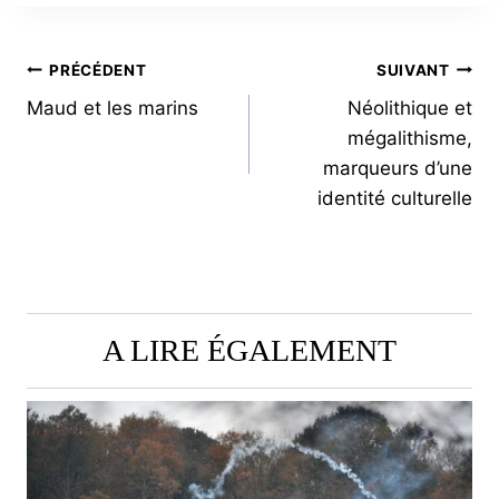
NAVIGATION
PRÉCÉDENT
SUIVANT
Maud et les marins
Néolithique et
DE
mégalithisme,
L’ARTICLE
marqueurs d’une
identité culturelle
A LIRE ÉGALEMENT