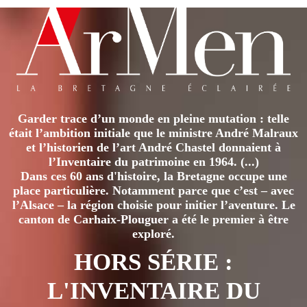
Garder trace d’un monde en pleine mutation : telle
était l’ambition initiale que le ministre André Malraux
et l’historien de l’art André Chastel donnaient à
l’Inventaire du patrimoine en 1964. (...)
Dans ces 60 ans d'histoire, la Bretagne occupe une
place particulière. Notamment parce que c’est – avec
l’Alsace – la région choisie pour initier l’aventure. Le
canton de Carhaix-Plouguer a été le premier à être
exploré.
HORS SÉRIE :
L'INVENTAIRE DU