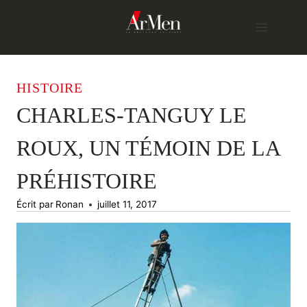
Skip
to
content
HISTOIRE
CHARLES-TANGUY LE
ROUX, UN TÉMOIN DE LA
PRÉHISTOIRE
Écrit par
Ronan
juillet 11, 2017