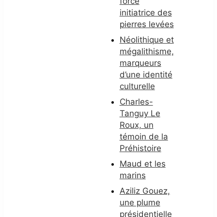
force
initiatrice des
pierres levées
Néolithique et
mégalithisme,
marqueurs
d’une identité
culturelle
Charles-
Tanguy Le
Roux, un
témoin de la
Préhistoire
Maud et les
marins
Aziliz Gouez,
une plume
présidentielle