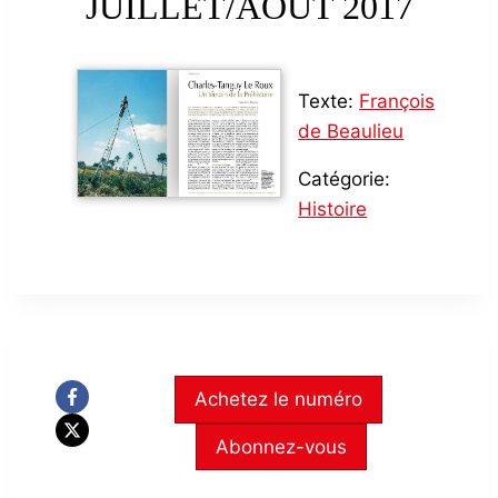
JUILLET/AOÛT 2017
Texte:
François
de Beaulieu
Catégorie:
Histoire
Achetez le numéro
Abonnez-vous