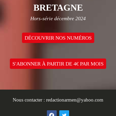
BRETAGNE
Hors-série décembre 2024
DÉCOUVRIR NOS NUMÉROS
S'ABONNER À PARTIR DE 4€ PAR MOIS
Nous contacter :
redactionarmen@yahoo.com