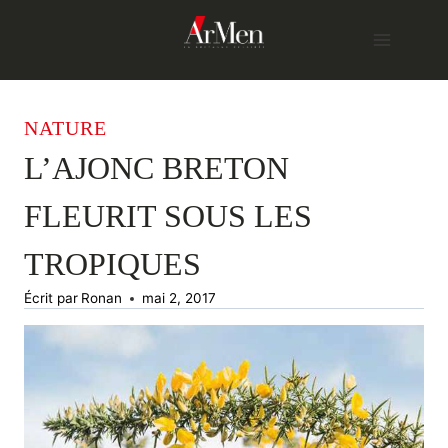
Skip
to
content
NATURE
L’AJONC BRETON
FLEURIT SOUS LES
TROPIQUES
Écrit par
Ronan
mai 2, 2017