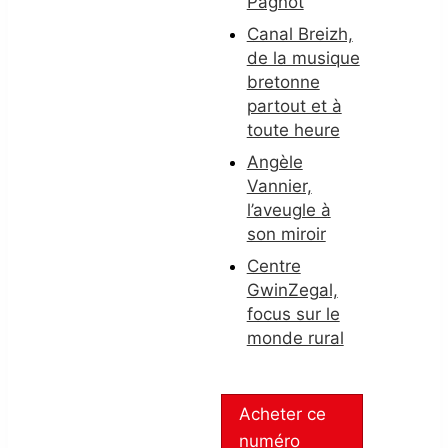
Pagnot
Canal Breizh,
de la musique
bretonne
partout et à
toute heure
Angèle
Vannier,
l’aveugle à
son miroir
Centre
GwinZegal,
focus sur le
monde rural
Acheter ce
numéro