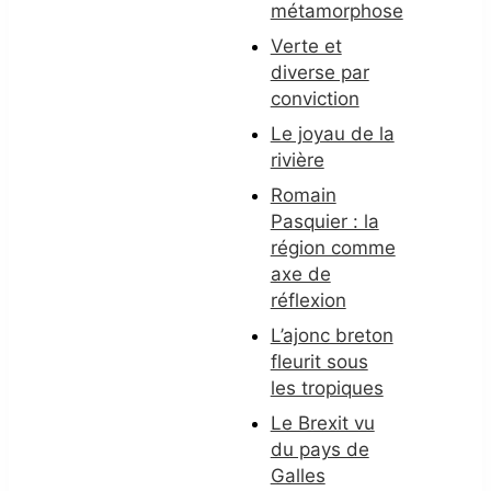
métamorphose
Verte et
diverse par
conviction
Le joyau de la
rivière
Romain
Pasquier : la
région comme
axe de
réflexion
L’ajonc breton
fleurit sous
les tropiques
Le Brexit vu
du pays de
Galles