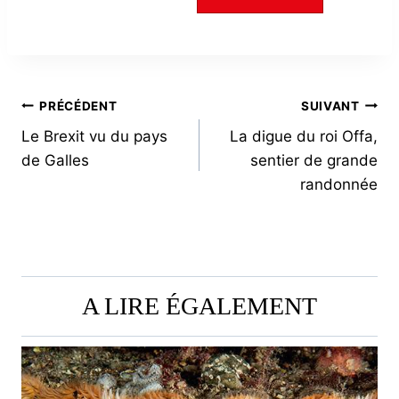
NAVIGATION
PRÉCÉDENT
SUIVANT
Le Brexit vu du pays
La digue du roi Offa,
DE
de Galles
sentier de grande
L’ARTICLE
randonnée
A LIRE ÉGALEMENT