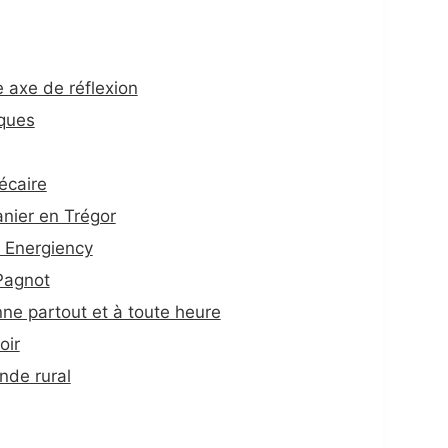
 axe de réflexion
iques
écaire
nier en Trégor
 Energiency
Pagnot
ne partout et à toute heure
oir
nde rural