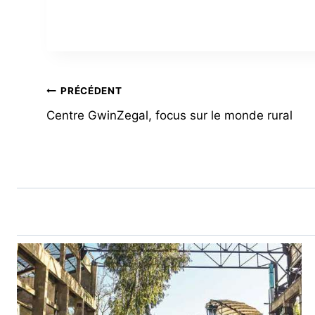
NAVIGATION
PRÉCÉDENT
Centre GwinZegal, focus sur le monde rural
DE
L’ARTICLE