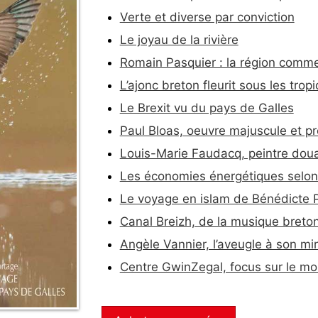
Verte et diverse par conviction
Le joyau de la rivière
Romain Pasquier : la région comme
L’ajonc breton fleurit sous les trop
Le Brexit vu du pays de Galles
Paul Bloas, oeuvre majuscule et pr
Louis-Marie Faudacq, peintre doua
Les économies énergétiques selon
Le voyage en islam de Bénédicte 
Canal Breizh, de la musique breton
Angèle Vannier, l’aveugle à son mir
Centre GwinZegal, focus sur le mo