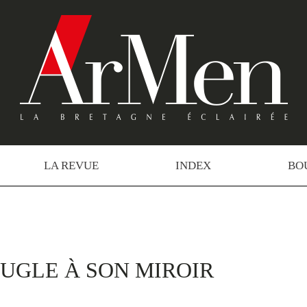
LA REVUE
INDEX
BO
EUGLE À SON MIROIR