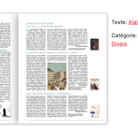
Texte:
Ala
Catégorie:
Divers