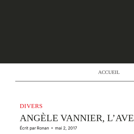
Skip
to
content
ACCUEIL
DIVERS
ANGÈLE VANNIER, L’AV
Écrit par
Ronan
mai 2, 2017