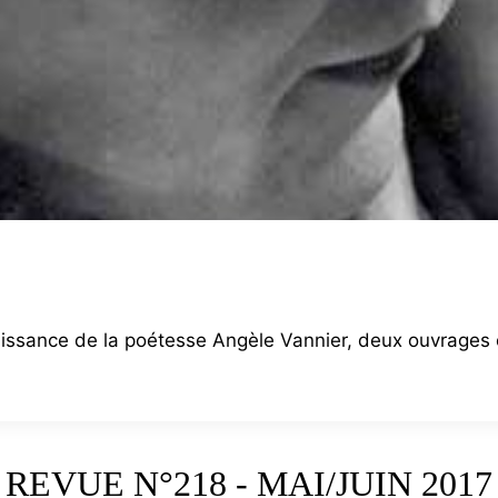
naissance de la poétesse Angèle Vannier, deux ouvrages c
REVUE N°218 - MAI/JUIN 2017