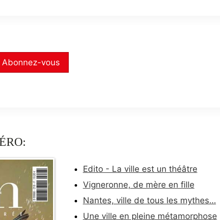
Abonnez-vous
ÉRO:
Edito - La ville est un théâtre
Vigneronne, de mère en fille
Nantes, ville de tous les mythes…
Une ville en pleine métamorphose