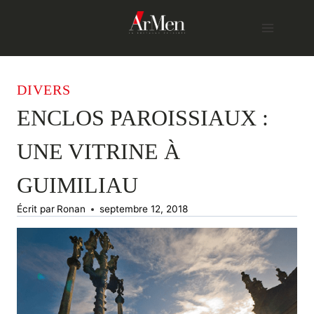
Skip
to
content
DIVERS
ENCLOS PAROISSIAUX :
UNE VITRINE À
GUIMILIAU
Écrit par
Ronan
septembre 12, 2018