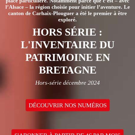
place particulière. Notamment parce que c’est – avec
l’Alsace – la région choisie pour initier l’aventure. Le
canton de Carhaix-Plouguer a été le premier à être
exploré.
HORS SÉRIE :
L'INVENTAIRE DU
PATRIMOINE EN
BRETAGNE
Hors-série décembre 2024
DÉCOUVRIR NOS NUMÉROS