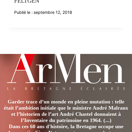
FELTGEN
Publié le :
septembre 12, 2018
Garder trace d’un monde en pleine mutation : telle
était l’ambition initiale que le ministre André Malraux
et l’historien de l’art André Chastel donnaient à
l’Inventaire du patrimoine en 1964. (...)
Dans ces 60 ans d'histoire, la Bretagne occupe une