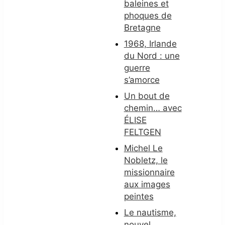
baleines et
phoques de
Bretagne
1968, Irlande
du Nord : une
guerre
s’amorce
Un bout de
chemin… avec
ÉLISE
FELTGEN
Michel Le
Nobletz, le
missionnaire
aux images
peintes
Le nautisme,
nouvel