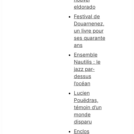
eldorado
Festival de
Douarnenez,
un livre pour
ses quarante
ans
Ensemble
Nautilis : le
jazz par-
dessus
l’océan
Lucien
Pouëdras,
témoin d’un
monde
disparu
Enclos