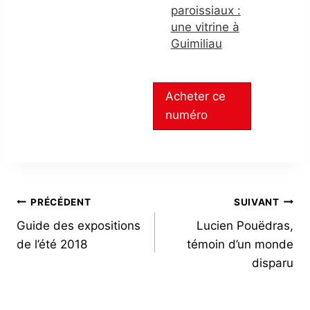
paroissiaux :
une vitrine à
Guimiliau
Acheter ce
numéro
NAVIGATION
PRÉCÉDENT
SUIVANT
Guide des expositions
Lucien Pouëdras,
DE
de l’été 2018
témoin d’un monde
L’ARTICLE
disparu