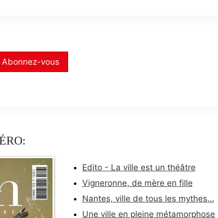
Abonnez-vous
ÉRO:
Edito - La ville est un théâtre
Vigneronne, de mère en fille
Nantes, ville de tous les mythes…
Une ville en pleine métamorphose