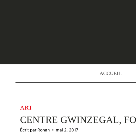
Skip
to
content
ACCUEIL
ART
CENTRE GWINZEGAL, F
Écrit par
Ronan
mai 2, 2017