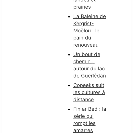
prairies
La Baleine de
Kergrist-
Moëlou : le
pain du
renouveau
Un bout de
chemin…
autour du lac
de Guerlédan
Copeeks suit
les cultures à
distance
Fin ar Bed : la
série qui
rompt les
amarres