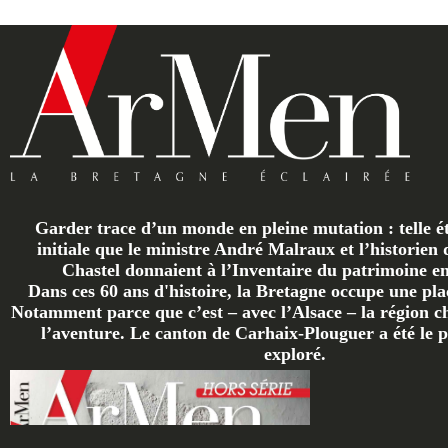
Garder trace d’un monde en pleine mutation : telle ét
initiale que le ministre André Malraux et l’historien 
Chastel donnaient à l’Inventaire du patrimoine en 
Dans ces 60 ans d'histoire, la Bretagne occupe une plac
Notamment parce que c’est – avec l’Alsace – la région ch
l’aventure. Le canton de Carhaix-Plouguer a été le p
exploré.