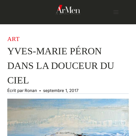
Skip
to
content
ART
YVES-MARIE PÉRON
DANS LA DOUCEUR DU
CIEL
Écrit par
Ronan
septembre 1, 2017