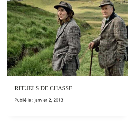
RITUELS DE CHASSE
Publié le :
janvier 2, 2013