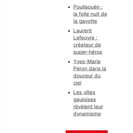
Poullaouën :
la folle nuit de
la gavotte
Laurent
Lefeuvre :
créateur de
super-héros
Yves-Marie
Péron dans la
douceur du
ciel
Les villes
gauloises
révèlent leur
dynamisme