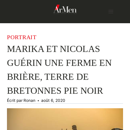
Skip
to
content
PORTRAIT
MARIKA ET NICOLAS
GUÉRIN UNE FERME EN
BRIÈRE, TERRE DE
BRETONNES PIE NOIR
Écrit par
Ronan
août 6, 2020