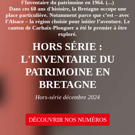
l’Inventaire du patrimoine en 1964. (...)
Dans ces 60 ans d'histoire, la Bretagne occupe une
place particulière. Notamment parce que c’est – avec
l’Alsace – la région choisie pour initier l’aventure. Le
canton de Carhaix-Plouguer a été le premier à être
exploré.
HORS SÉRIE :
L'INVENTAIRE DU
PATRIMOINE EN
BRETAGNE
Hors-série décembre 2024
DÉCOUVRIR NOS NUMÉROS