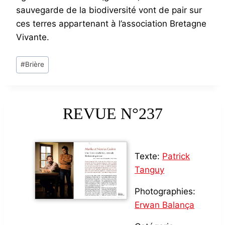
sauvegarde de la biodiversité vont de pair sur
ces terres appartenant à l’association Bretagne
Vivante.
Post
#
Brière
Tags:
REVUE N°237
Texte:
Patrick
Tanguy
Photographies:
Erwan Balança