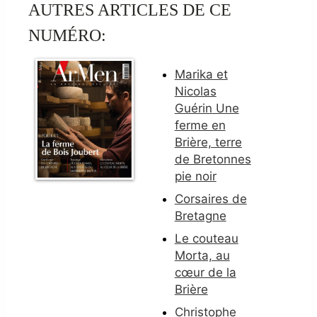
AUTRES ARTICLES DE CE
NUMÉRO:
Marika et
Nicolas
Guérin Une
ferme en
Brière, terre
de Bretonnes
pie noir
Corsaires de
Bretagne
Le couteau
Morta, au
cœur de la
Brière
Christophe