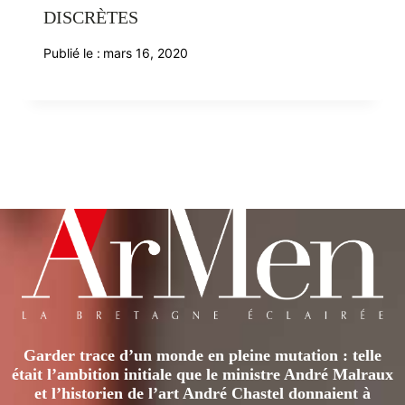
DISCRÈTES
Publié le :
mars 16, 2020
Garder trace d’un monde en pleine mutation : telle
était l’ambition initiale que le ministre André Malraux
et l’historien de l’art André Chastel donnaient à