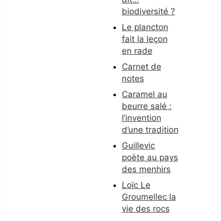
biodiversité ?
Le plancton
fait la leçon
en rade
Carnet de
notes
Caramel au
beurre salé :
l’invention
d’une tradition
Guillevic
poète au pays
des menhirs
Loïc Le
Groumellec la
vie des rocs