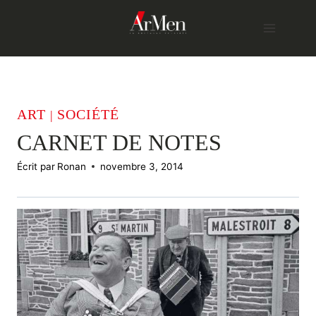
Skip
to
content
ART
SOCIÉTÉ
|
CARNET DE NOTES
Écrit par
Ronan
novembre 3, 2014