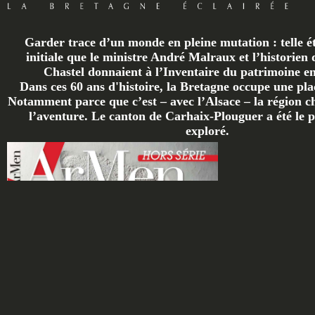
Garder trace d’un monde en pleine mutation : telle ét
initiale que le ministre André Malraux et l’historien 
Chastel donnaient à l’Inventaire du patrimoine en 
Dans ces 60 ans d'histoire, la Bretagne occupe une plac
Notamment parce que c’est – avec l’Alsace – la région ch
l’aventure. Le canton de Carhaix-Plouguer a été le p
exploré.