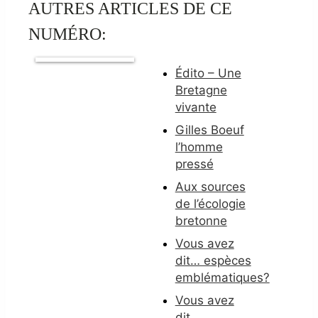
AUTRES ARTICLES DE CE
NUMÉRO:
Édito – Une
Bretagne
vivante
Gilles Boeuf
l’homme
pressé
Aux sources
de l’écologie
bretonne
Vous avez
dit… espèces
emblématiques?
Vous avez
dit…