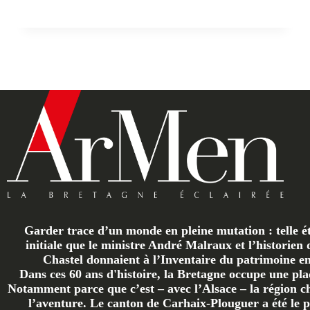
Garder trace d’un monde en pleine mutation : telle ét
initiale que le ministre André Malraux et l’historien 
Chastel donnaient à l’Inventaire du patrimoine en 
Dans ces 60 ans d'histoire, la Bretagne occupe une plac
Notamment parce que c’est – avec l’Alsace – la région ch
l’aventure. Le canton de Carhaix-Plouguer a été le p