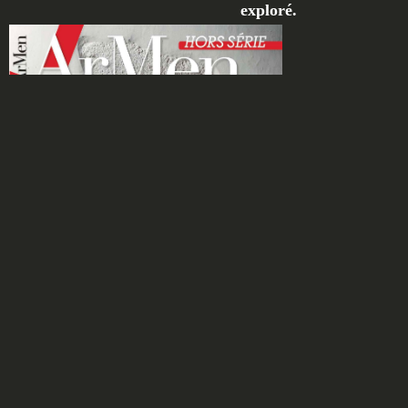
exploré.
HORS SÉRIE :