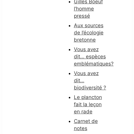
Gilles Boeuf
l’homme
pressé
Aux sources
de l’écologie
bretonne
Vous avez
dit… espèces
emblématiques?
Vous avez
dit…
biodiversité ?
Le plancton
fait la leçon
en rade
Carnet de
notes