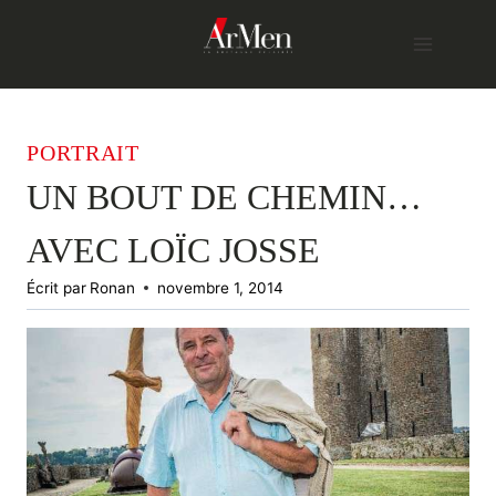
Skip
to
content
PORTRAIT
UN BOUT DE CHEMIN…
AVEC LOÏC JOSSE
Écrit par
Ronan
novembre 1, 2014