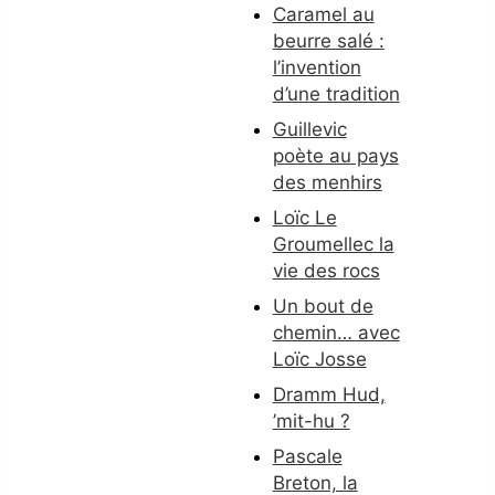
Caramel au
beurre salé :
l’invention
d’une tradition
Guillevic
poète au pays
des menhirs
Loïc Le
Groumellec la
vie des rocs
Un bout de
chemin… avec
Loïc Josse
Dramm Hud,
’mit-hu ?
Pascale
Breton, la