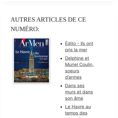
AUTRES ARTICLES DE CE
NUMÉRO:
Édito - Ils ont
pris la mer
Delphine et
Muriel Coulin,
soeurs
d’armes
Dans ses
murs et dans
son âme
Le Havre au
temps des