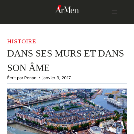
Skip
to
content
HISTOIRE
DANS SES MURS ET DANS
SON ÂME
Écrit par
Ronan
janvier 3, 2017