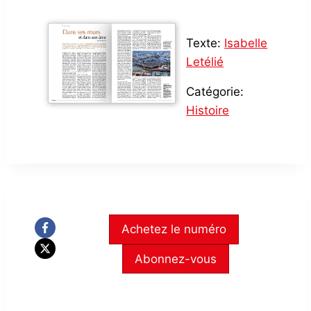
Texte:
Isabelle
Letélié
Catégorie:
Histoire
Achetez le numéro
Abonnez-vous