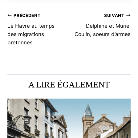
NAVIGATION
PRÉCÉDENT
SUIVANT
Le Havre au temps
Delphine et Muriel
DE
des migrations
Coulin, soeurs d’armes
L’ARTICLE
bretonnes
A LIRE ÉGALEMENT