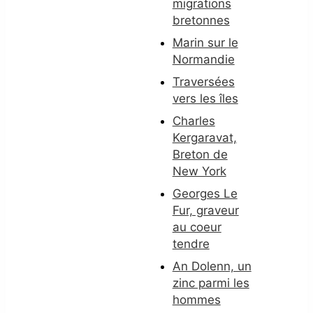
migrations
bretonnes
Marin sur le
Normandie
Traversées
vers les îles
Charles
Kergaravat,
Breton de
New York
Georges Le
Fur, graveur
au coeur
tendre
An Dolenn, un
zinc parmi les
hommes