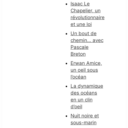
Isaac Le
Chapelier, un
révolutionnaire
et une loi
Un bout de
chemin… avec
Pascale
Breton
Erwan Amice,
un oeil sous
l’océan
La dynamique
des océans
en un clin
d’oeil
Nuit noire et
sous-marin