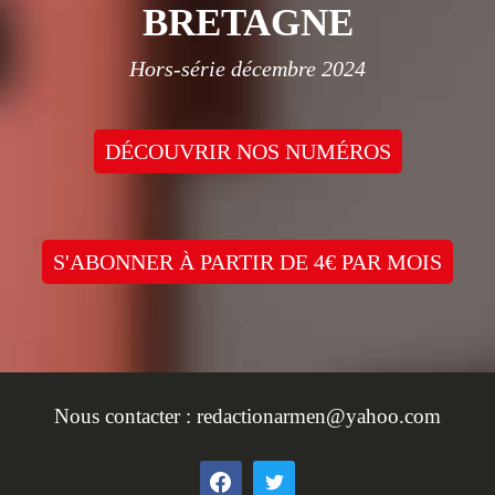
BRETAGNE
Hors-série décembre 2024
DÉCOUVRIR NOS NUMÉROS
S'ABONNER À PARTIR DE 4€ PAR MOIS
Nous contacter :
redactionarmen@yahoo.com