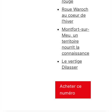
rouge
Roue Waroch
au coeur de
l’hiver
Montfort-sur-
Meu, un
territoire
nourrit la
connaissance
Le vertige
Dilasser
Acheter ce
numéro