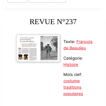
Tags:
REVUE N°237
Texte:
François
de Beaulieu
Catégorie:
Histoire
Mots clef:
costume
traditions
populaires