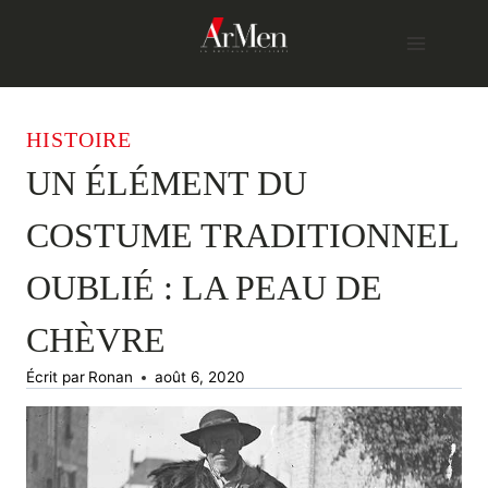
Skip
to
content
HISTOIRE
UN ÉLÉMENT DU
COSTUME TRADITIONNEL
OUBLIÉ : LA PEAU DE
CHÈVRE
Écrit par
Ronan
août 6, 2020