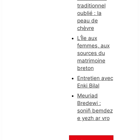
traditionnel
oublié : la
peau de
chèvre
L’Île aux
femmes, aux
sources du
matrimoine
breton
Entretien avec
Enki Bilal
Meuriad
Bredewi :
soniñ bemdez
e yezh ar vro