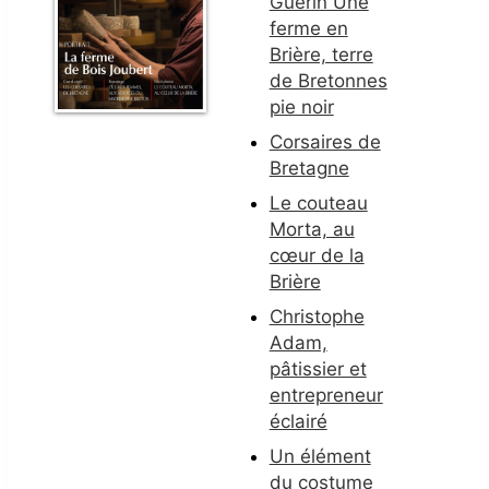
Guérin Une
ferme en
Brière, terre
de Bretonnes
pie noir
Corsaires de
Bretagne
Le couteau
Morta, au
cœur de la
Brière
Christophe
Adam,
pâtissier et
entrepreneur
éclairé
Un élément
du costume