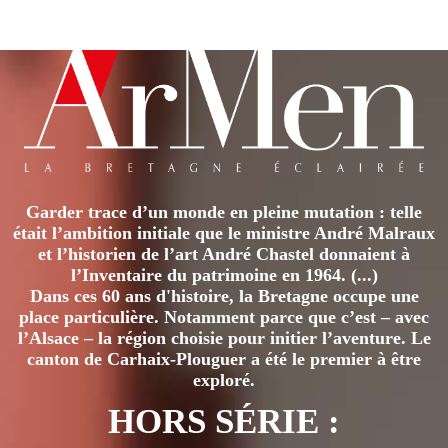
Garder trace d’un monde en pleine mutation : telle
était l’ambition initiale que le ministre André Malraux
et l’historien de l’art André Chastel donnaient à
l’Inventaire du patrimoine en 1964. (...)
Dans ces 60 ans d'histoire, la Bretagne occupe une
place particulière. Notamment parce que c’est – avec
l’Alsace – la région choisie pour initier l’aventure. Le
canton de Carhaix-Plouguer a été le premier à être
exploré.
HORS SÉRIE :