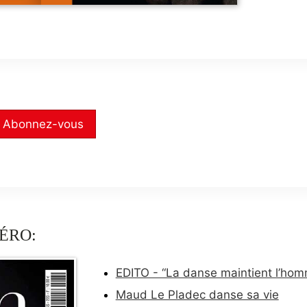
Abonnez-vous
ÉRO:
EDITO - “La danse maintient l’hom
Maud Le Pladec danse sa vie