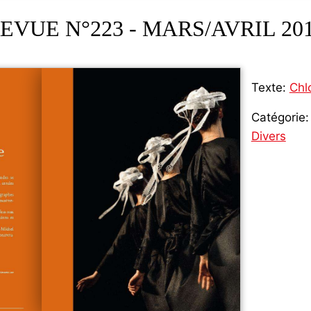
EVUE N°223 - MARS/AVRIL 20
Texte:
Chl
Catégorie:
Divers