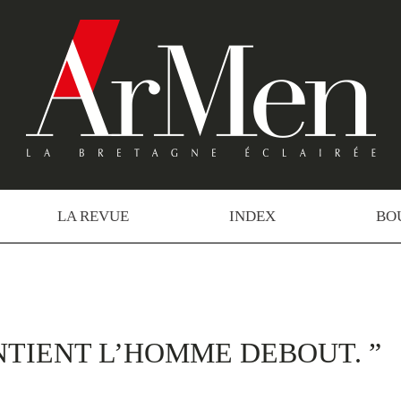
LA REVUE
INDEX
BO
NTIENT L’HOMME DEBOUT. ”