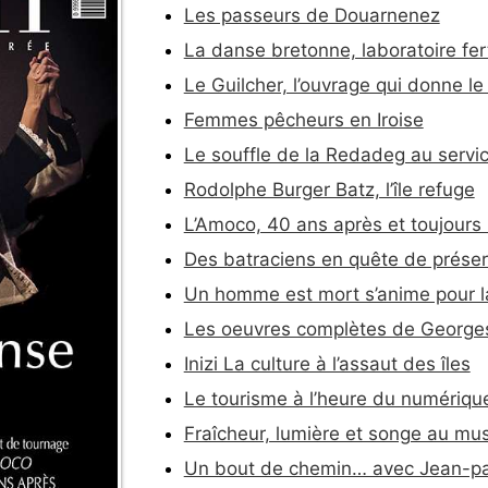
Les passeurs de Douarnenez
La danse bretonne, laboratoire fert
Le Guilcher, l’ouvrage qui donne le
Femmes pêcheurs en Iroise
Le souffle de la Redadeg au servic
Rodolphe Burger Batz, l’île refuge
L’Amoco, 40 ans après et toujours
Des batraciens en quête de préser
Un homme est mort s’anime pour la
Les oeuvres complètes de Georges
Inizi La culture à l’assaut des îles
Le tourisme à l’heure du numériqu
Fraîcheur, lumière et songe au m
Un bout de chemin… avec Jean-pa