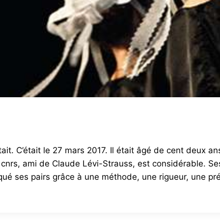
ait. C’était le 27 mars 2017. Il était âgé de cent deux 
 cnrs, ami de Claude Lévi-Strauss, est considérable. Se
rqué ses pairs grâce à une méthode, une rigueur, une pré