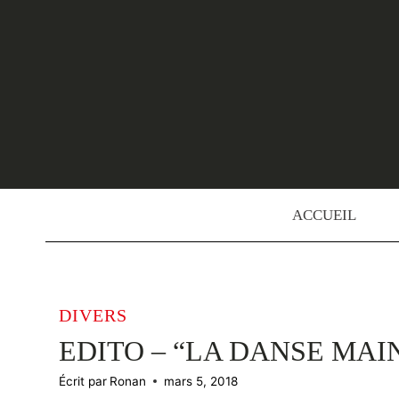
Skip
to
content
ACCUEIL
DIVERS
EDITO – “LA DANSE MAI
Écrit par
Ronan
mars 5, 2018